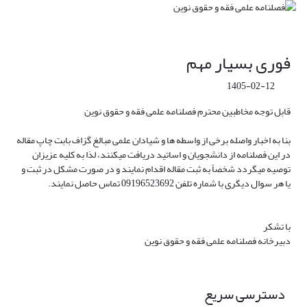
فوری بسیار مهم
1405-02-12
قابل توجه مخاطبین محترم فصلنامه علمی فقه و حقوق نوین
بنا به اخبار واصله برخی از واسطه ها و شیادان علمی مبالغ گزاف بابت چاپ مقاله
در این فصلنامه از دانشجویان و اساتید دریافت میکنند، لذا به کلیه عزیزان
توصیه میگردد شخصاً به ثبت مقاله اقدام نمایند و در صورت مشکل در ثبت و
یا هر سوال دیگری با شماره تلفن 09196523692 تماس حاصل نمایند.
با تشکر
دبیرخانه فصلنامه علمی فقه و حقوق نوین
دسترسی سریع