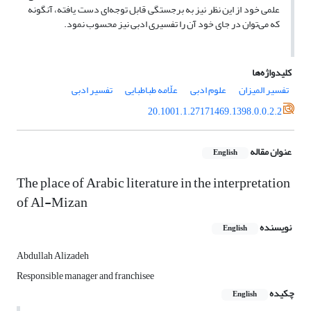
علمی خود از این نظر نیز به برجستگی قابل توجه‌ای دست یافته، آنگونه
که می‌توان در جای خود آن را تفسیری ادبی نیز محسوب نمود.
کلیدواژه‌ها
تفسیر المیزان
علوم ادبی
علّامه طباطبایی
تفسیر ادبی
20.1001.1.27171469.1398.0.0.2.2
عنوان مقاله
English
The place of Arabic literature in the interpretation
of Al-Mizan
نویسنده
English
Abdullah Alizadeh
Responsible manager and franchisee
چکیده
English