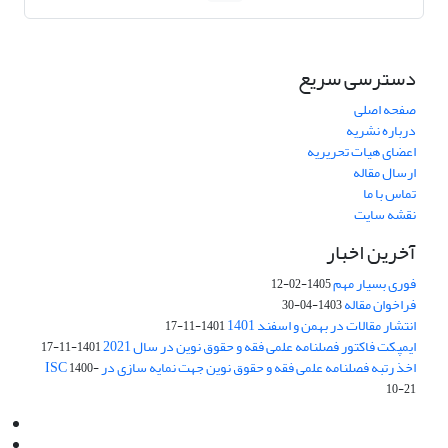
دسترسی سریع
صفحه اصلی
درباره نشریه
اعضای هیات تحریریه
ارسال مقاله
تماس با ما
نقشه سایت
آخرین اخبار
فوری بسیار مهم
1405-02-12
فراخوان مقاله
1403-04-30
انتشار مقالات در بهمن و اسفند 1401
1401-11-17
ایمپکت فاکتور فصلنامه علمی فقه و حقوق نوین در سال 2021
1401-11-17
اخذ رتبه فصلنامه علمی فقه و حقوق نوین جهت نمایه سازی در ISC
1400-
10-21
Email:
info@jaml.ir
Instagram:jaml.ir