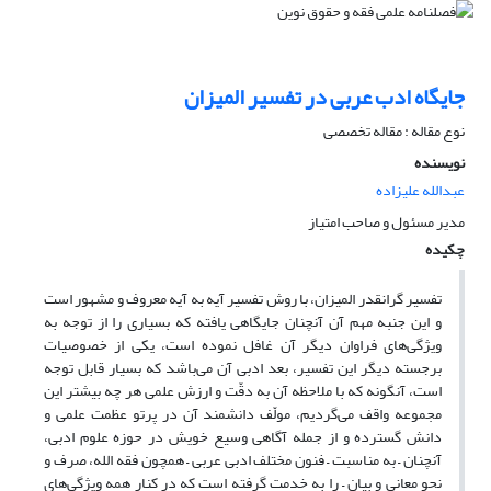
جایگاه ادب عربی در تفسیر المیزان
نوع مقاله : مقاله تخصصی
نویسنده
عبدالله علیزاده
مدیر مسئول و صاحب امتیاز
چکیده
تفسیر گرانقدر المیزان، با روش تفسیر آیه به آیه معروف و مشهور است
و این جنبه مهم آن آنچنان جایگاهی یافته که بسیاری را از توجه به
ویژگی‌های فراوان دیگر آن غافل نموده است، یکی از خصوصیات
برجسته دیگر این تفسیر، بعد ادبی آن می‌باشد که بسیار قابل توجه
است، آنگونه که با ملاحظه آن به دقّت و ارزش علمی هر چه بیشتر این
مجموعه واقف می‌گردیم، مولّف دانشمند آن در پرتو عظمت علمی و
دانش گسترده و از جمله آگاهی وسیع خویش در حوزه علوم ادبی،
آنچنان – به مناسبت – فنون مختلف ادبی عربی – همچون فقه الله، صرف و
نحو معانی و بیان – را به خدمت گرفته است که در کنار همه ویژگی‌های