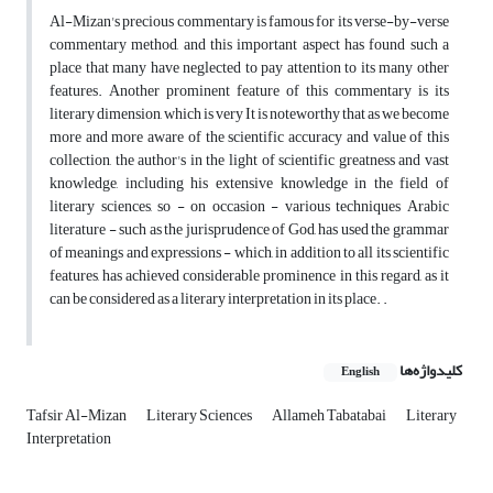
Al-Mizan's precious commentary is famous for its verse-by-verse
commentary method, and this important aspect has found such a
place that many have neglected to pay attention to its many other
features. Another prominent feature of this commentary is its
literary dimension, which is very It is noteworthy that as we become
more and more aware of the scientific accuracy and value of this
collection, the author's in the light of scientific greatness and vast
knowledge, including his extensive knowledge in the field of
literary sciences, so - on occasion - various techniques Arabic
literature - such as the jurisprudence of God, has used the grammar
of meanings and expressions - which, in addition to all its scientific
features, has achieved considerable prominence in this regard, as it
can be considered as a literary interpretation in its place. .
کلیدواژه‌ها
English
Tafsir Al-Mizan
Literary Sciences
Allameh Tabatabai
Literary
Interpretation