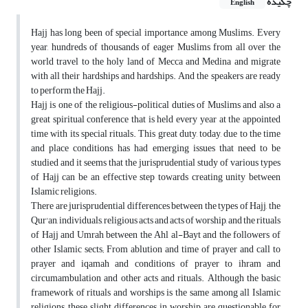
چکیده
English
Hajj has long been of special importance among Muslims. Every
year, hundreds of thousands of eager Muslims from all over the
world travel to the holy land of Mecca and Medina and migrate
with all their hardships and hardships. And the speakers are ready
to perform the Hajj.
Hajj is one of the religious-political duties of Muslims and also a
great spiritual conference that is held every year at the appointed
time with its special rituals. This great duty, today, due to the time
and place conditions, has had emerging issues that need to be
studied and it seems that the jurisprudential study of various types
of Hajj can be an effective step towards creating unity between
Islamic religions.
There are jurisprudential differences between the types of Hajj, the
Qur'an, individuals, religious acts and acts of worship, and the rituals
of Hajj and Umrah between the Ahl al-Bayt and the followers of
other Islamic sects; From ablution and time of prayer and call to
prayer and iqamah and conditions of prayer to ihram and
circumambulation and other acts and rituals. Although the basic
framework of rituals and worships is the same among all Islamic
religions, these slight differences in worship are questionable for