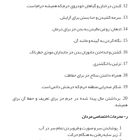
12. کندن درختان و گیاهان خودروی حرم که همیشه حرام است.
13. سرمه کشیدن و حنا بستن برای آرایش.
14. اِدهان: روغن مالیدن به بدن جز برای درمان.
15. نگاه کردن به آیینه و مانند آن.
16. کشتن و انداختن جانوران بدن جز جانداران موذی خطرناک.
17. تزئین با انگشتری.
18. همراه داشتن سلاح جز برای حفاظت.
19. شکار صحرایی منطقه حرم که حرمتش دائمی است.
20. برداشتن مال پیدا شده در حرم جز برای تعریف و حفظ آن برای
همیشه.
ر- محرمات اختصاصی مردان
پوشاندن سر و صورت و فروبردن تمام سر در آب.
زیر سایه رفتن به هنگام حرکت.