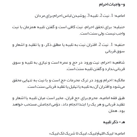
و- واجبات احرام
امامیه: 1. نیت 2. تلبیه 3. پوشیدن لباس احرام برای مردان
حنبلیه: برای تحقق احرام، نیت کافی است و گفتن تلبیه همزمان با نیت
واجب نیست، ولی سنت است.
حنفیه: 1. نیت 2. اقتران نیت به تلبیه یا مطلق ذکر، و یا تقلید و اشعار و
سوق قربانی
شافعیه: احرام، نیت ورود در حج و عمره است و نیازی به تلبیه و سوق
قربانی ندارد و گفتن تلبیه سنت است.
مالکیه: احرام ورود در ترک محرمات حج است و با نیت به تنهایی محقق
می‌شود و اقتران آن به تلبیه یا تهلیل یا تقلید قربانی سنت است.
طبق فقه امامیه، محرم برای حج قران، مخیر است میان تلبیه یا اشعار و
تقلید قربانی و هر یک را ابتدا انجام داد، دوّمی انجامش مستحب خواهد
بود. همان
هـ - ذکر تلبیه
امامیه: لبیک اللهمّ لبیک، لبیک لا شریک لک لبیک»