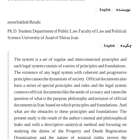
نویسنده
English
moorbakhsh Reiahi
Ph.D. Student, Department of Public Law, Faculty of Law and Political
Science, University of Azad of Shiraz, Iran.
چکیده
English
The system is a set of regular and interconnected principles, and
each legal system consists of a series of principles and foundations.
The existence of any legal system with coherent and progressive
principles causes the dynamism of society. Official documents also
have a series of special principles and rules, and the legal system
connects official documents like the seeds of a rosary, and raises the
question of what is the purpose, philosophy and mission of official
documents in Iran, based on which principles and foundations. And
what are the obstacles to these principles and foundations? The
present study is the result of the author's mental and philosophical
leaks and with a descriptive-analytical method and focusing on
studying the duties of the Property and Deeds Registration
Organization and the nature of notarial rights, proves the