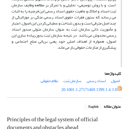
است و با روش توصیفی- تحلیلی و با تمرکز بر مطالعه وظایف سازمان
ثبت اسناد و املاک و ماهیت حقوق اسناد رسمی این فرضیه را به اثبات
می رساند که ستون فقرات حقوق اسناد رسمی متکی بر موزائیکی از
چند اصل مترقی است و بدون شناخت و عملیاتی کردن این اصول، اعتبار
و مأموریت ذاتی سازمان ثبت به عنوان سازمان متولی صدور اسناد
رسمی مخدوش می باشد. در نتیجه سازمان ثبت بدون پیاده سازی این
اصول، همواره از اهداف اصلی خود یعنی برپائی صلح اجتماعی و
پیشگیری از منازعات حقوقی باز می ماند.
کلیدواژه‌ها
اصول
اسناد رسمی
سازمان ثبت
نظام حقوقی
20.1001.1.27171469.1399.1.4.3.8
عنوان مقاله
English
Principles of the legal system of official
documents and obstacles ahead