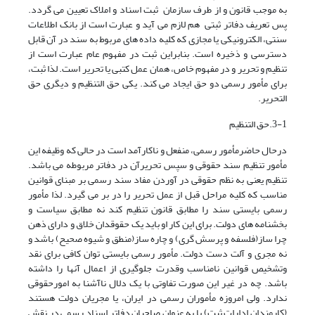
به موجب قانون و از طرف سازمان ثبت اسناد و املاک تعیین می گردد.
پس تعریف دفاتر ثبتی هم لازم می آید و عبارت است از بانک اطلاعات
سنتی، الکترونیکی یا مجازی که کلیه داده های مربوط به سند در آن قابل
دسترسی و ذخیره است. بنابراین ثبت در مفهوم عام عبارت است از
تنظیم و تحریر و در مفهوم خاص، همان عمل کتبی یا تحریر است. لذا ثبت،
برای مأمور رسمی دو حق ایجاد می کند. یکی حق التنظیم و دیگری حق
التحریر.
3-1.حق التنظیم
درحال حاضرمأمور رسمی، منفعل و ناکارآمد است در حالی که وظیفه این
مأمور تنظیم سند حقوقی و سپس تحریرآن در دفاتر مربوطه می باشد.
تنظیم یعنی به نظم حقوقی در آوردن مفاد سند رسمی بر مبنای قوانین
مناسب که کلیه مراحل قبل از عمل تحریر را در بر می گیرد. لذا مأمور
رسمی بایستی سند را مطابق قانون تنظیم کند نه مطابق سیاست و
بخشنامه های دولت. برای این کار او باید یک حقوقدان خلاق و دارای ذهن
چرا ساز(فلسفه و پرسش گری) و چاره ساز(منطق و شیوه صحیح) باشد و
نه مجری و آلت دست دولت. مأمور رسمی بایستی توان کافی برای نقد
وتشخیص قوانین نامناسب وقدرت جلوگیری از اعمال آنها را داشته
باشد. چه در غیر این صورت تفاوتی با یک دلال ناآشنا به امورحقوقی
ندارد. ولی امروزه مأموران رسمی در ایران، یا مجریان دولت هستند
(کارمندان ادارات ثبت) یا به عنوان صاحبان دفاتر اسناد رسمی در نقش