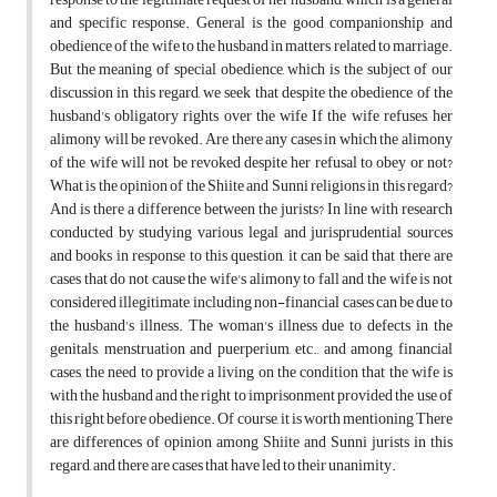
and specific response. General is the good companionship and
obedience of the wife to the husband in matters related to marriage.
But the meaning of special obedience, which is the subject of our
discussion in this regard, we seek that despite the obedience of the
husband's obligatory rights over the wife If the wife refuses, her
alimony will be revoked. Are there any cases in which the alimony
of the wife will not be revoked despite her refusal to obey or not?
What is the opinion of the Shiite and Sunni religions in this regard?
And is there a difference between the jurists? In line with research
conducted by studying various legal and jurisprudential sources
and books in response to this question, it can be said that there are
cases that do not cause the wife's alimony to fall and the wife is not
considered illegitimate, including non-financial cases can be due to
the husband's illness. The woman's illness due to defects in the
genitals, menstruation and puerperium, etc., and among financial
cases, the need to provide a living on the condition that the wife is
with the husband and the right to imprisonment provided the use of
this right before obedience. Of course, it is worth mentioning There
are differences of opinion among Shiite and Sunni jurists in this
regard, and there are cases that have led to their unanimity.