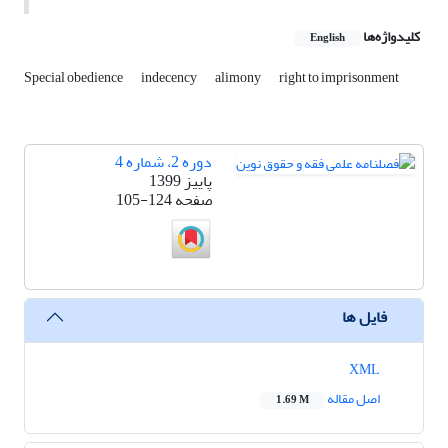
کلیدواژه‌ها
English
Special obedience
indecency
alimony
right to imprisonment
دوره 2، شماره 4
پاییز 1399
صفحه
105-124
فایل ها
XML
اصل مقاله
1.69 M