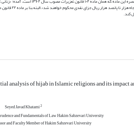
فقط به حبس از ده روز تا دو ماه یا تا ۷۴ ضربه شلاق محکوم خواهد شد.در تبصره این ماده که همان م
شرعی در معابر و انظار عمومی ظاهر شوند، به حبس از ده روز تا
 کند.
ial analysis of hijab in Islamic religions and its impact 
2
Seyed Javad Khatami
prudence and Fundamentals of Law, Hakim Sabzevari University
ssor and Faculty Member of Hakim Sabzevari University