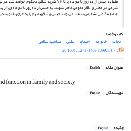
چنانچه قاضی تشخیص بدهد، می‌تواند حبس و شلاق متهم را به جزای نقدی تبدیل
کلیدواژه‌ها
حجاب
خانواده
اجتماع
فقهی
مذاهب اسلامی
20.1001.1.27171469.1399.1.4.7.2
عنوان مقاله
English
and function in family and society
نویسندگان
English
چکیده
English