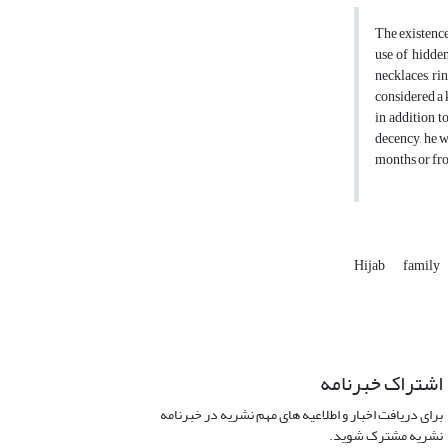
The existence
use of hidden
necklaces, ri
considered a 
in addition t
decency, he w
months or fro
Hijab
family
اشتراک خبرنامه
برای دریافت اخبار و اطلاعیه های مهم نشریه در خبرنامه
نشریه مشترک شوید.