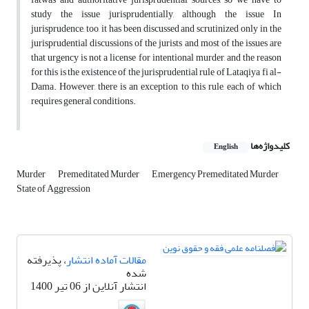
study the issue jurisprudentially, although the issue In
jurisprudence, too, it has been discussed and scrutinized only in the
jurisprudential discussions of the jurists and most of the issues are
that urgency is not a license for intentional murder, and the reason
for this is the existence of the jurisprudential rule of Lataqiya fi al-
Dama. However, there is an exception to this rule, each of which
requires general conditions.
کلیدواژه‌ها
English
Murder
Premeditated Murder
Emergency Premeditated Murder
State of Aggression
مقالات آماده انتشار
، پذیرفته
شده
انتشار آنلاین از 06 تیر 1400