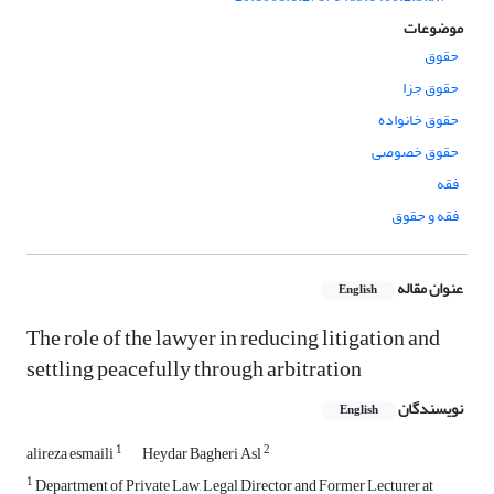
موضوعات
حقوق
حقوق جزا
حقوق خانواده
حقوق خصوصی
فقه
فقه و حقوق
عنوان مقاله
English
The role of the lawyer in reducing litigation and
settling peacefully through arbitration
نویسندگان
English
1
2
alireza esmaili
Heydar Bagheri Asl
1
Department of Private Law, Legal Director and Former Lecturer at