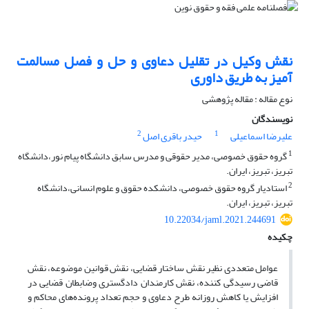
نقش وکیل در تقلیل دعاوی و حل و فصل مسالمت
آمیز به طریق داوری
نوع مقاله : مقاله پژوهشی
نویسندگان
2
1
علیرضا اسماعیلی
حیدر باقری اصل
1
گروه حقوق خصوصی، مدیر حقوقی و مدرس سابق دانشگاه پیام نور،دانشگاه
تبریز، تبریز، ایران.
2
استادیار گروه حقوق خصوصی، دانشکده حقوق و علوم انسانی،دانشگاه
تبریز، تبریز، ایران.
10.22034/jaml.2021.244691
چکیده
عوامل متعددی نظیر نقش ساختار قضایی، نقش قوانین موضوعه، نقش
قاضی رسیدگی کننده، نقش کارمندان دادگستری وضابطان قضایی در
افزایش یا کاهش روزانه طرح دعاوی و حجم تعداد پرونده‌های محاکم و