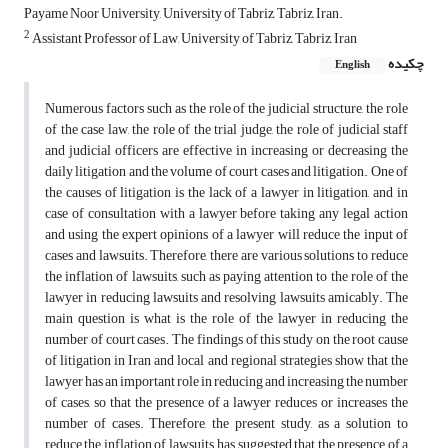
Payame Noor University, University of Tabriz, Tabriz, Iran.
2
Assistant Professor of Law, University of Tabriz, Tabriz, Iran
چکیده
English
Numerous factors such as the role of the judicial structure, the role
of the case law, the role of the trial judge, the role of judicial staff
and judicial officers are effective in increasing or decreasing the
daily litigation and the volume of court cases and litigation. One of
the causes of litigation is the lack of a lawyer in litigation, and in
case of consultation with a lawyer before taking any legal action
and using the expert opinions of a lawyer will reduce the input of
cases and lawsuits. Therefore, there are various solutions to reduce
the inflation of lawsuits, such as paying attention to the role of the
lawyer in reducing lawsuits and resolving lawsuits amicably. The
main question is what is the role of the lawyer in reducing the
number of court cases. The findings of this study on the root cause
of litigation in Iran and local and regional strategies show that the
lawyer has an important role in reducing and increasing the number
of cases, so that the presence of a lawyer reduces or increases the
number of cases. Therefore, the present study, as a solution to
reduce the inflation of lawsuits, has suggested that the presence of a