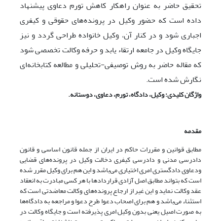
تحقیق حاضر به عنوان راهکار کاهش تورم دعاوی پیشنهاد
داده است که حضور وکیل در پرونده‌های حقوقی و کیفری
اجباری شود و در کنار آن، وکیل خانواده طراحی گردد و نیز
جایگاه وکیل در جامعه ارتقاء یابد و حرفه وکالت تخصصی شود
که مقاله حاضر به روش توصیفی-تحلیلی و مطالعه کتابخانه‌ای
نگارش شده است.
واژگان کلیدی
: وکیل، دادگاه، تورم، دعاوی، دوستانه.
مقدمه
مطابق قوانین و مقررات حاکم در ایران از جمله قانون اساسی و قانون
دادرسی مدنی و دادرسی کیفری دخالت وکیل در پرونده‌های قضایی
ودعاوی دادگستری امری اختیاری می‌باشد و این هم برای وکیل مقرر شده
است که بتواند مطابق اصل آزادی قراردادها با هر کسی مبادرت به انعقاد
عقد وکالت نماید و این غیر از ارجاع پرونده‌های وکالت معاضدتی است که
استثناء می‌باشد و هم برای اصحاب دعوا طرح دعوا و مراجعه به دادگاه‌ها
به صورت اصیل یعنی بدون وکیل امری پذیرفته است و جایگاه وکالت در