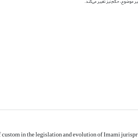
ر موضوع، حکم نیز تغییر می‌کند.
f custom in the legislation and evolution of Imami juris