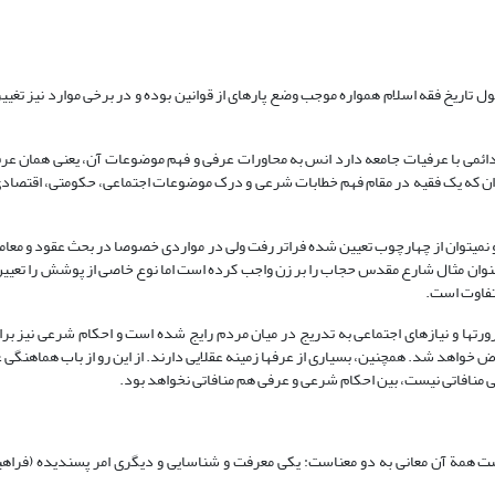
ل تاریخ فقه اسلام همواره موجب وضع پاره­ای از قوانین بوده و در برخی موارد نیز تغییر
 دائمی ‌با عرفیات جامعه دارد انس به محاورات عرفی و فهم موضوعات آن، یعنی همان عر
ان که یک فقیه در مقام فهم خطابات شرعی و درک موضوعات اجتماعی، حکومتی، اقتصادی و 
ت و نمی­توان از چهارچوب تعیین شده فراتر رفت ولی در مواردی خصوصا در بحث عقود و معام
ه عنوان مثال شارع مقدس حجاب را بر زن واجب کرده است اما نوع خاصی از پوشش را تعیی
متفاوت است.
ت­ها و نیازهای اجتماعی به تدریج در میان مردم رایج شده است و احکام شرعی نیز برا
ی منافاتی نیست، بین احکام شرعی و عرفی هم منافاتی نخواهد بود.