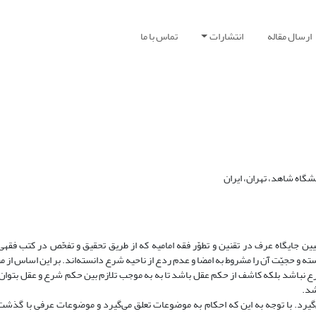
ارسال مقاله
انتشارات
تماس با ما
گاه شاهد، تهران، ایران
ن جایگاه عرف در تقنین و تطوّر فقه امامیه که از طریق تحقیق و تفحّص در کتب فقه
 و حجیّت آن را مشروط به امضا و عدم ردع از ناحیه شرع دانسته‌اند. بر این اساس از من
باشد بلکه کاشف از حکم عقل باشد تا به به موجب تلازم بین حکم شرع و عقل بتوان 
شد.
‌گیرد. با توجه به این که احکام به موضوعات تعلق می‌گیرد و موضوعات عرفی با گذشت 