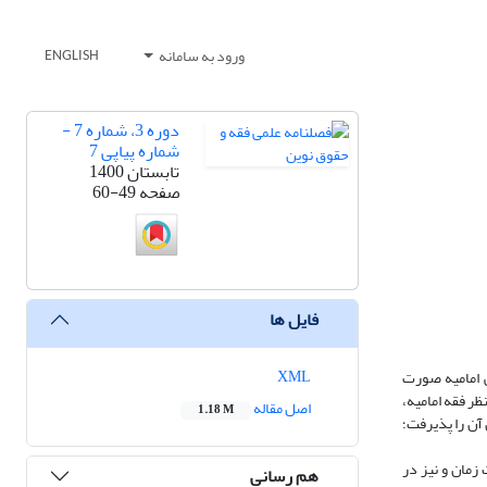
ورود به سامانه
ENGLISH
دوره 3، شماره 7 -
شماره پیاپی 7
تابستان 1400
صفحه
60-49
فایل ها
XML
ی امامیه صورت
ظر فقه امامیه،
اصل مقاله
1.18 M
آن را پذیرفت؛
زمان و نیز در
هم رسانی