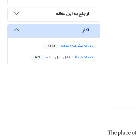
ارجاع به این مقاله
آمار
تعداد مشاهده مقاله
3,193
تعداد دریافت فایل اصل مقاله
621
The place o