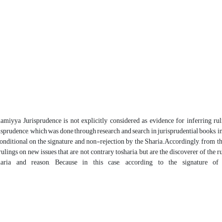
miyya Jurisprudence is not explicitly considered as evidence for inferring rul
prudence, which was done through research and search in jurisprudential books, in
 conditional on the signature and non-rejection by the Sharia.Accordingly, from t
ulings on new issues that are not contrary tosharia, but are the discoverer of the 
haria and reason, Because in this case, according to the signature