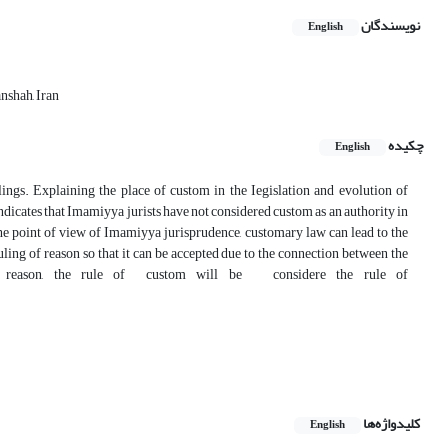
نویسندگان
English
nshah, Iran
چکیده
English
ings. Explaining the place of custom in the Iegislation and evolution of
dicates that Imamiyya jurists have not considered custom as an authority in
the point of view of Imamiyya jurisprudence, customary law can lead to the
ruling of reason so that it can be accepted due to the connection between the
 of reason, the rule of custom will be considere the­ rule of
کلیدواژه‌ها
English