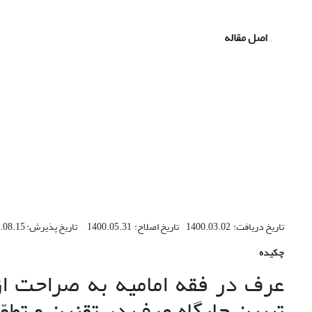
اصل مقاله
تاریخ دریافت: 1400.03.02 تاریخ اصلاح: 1400.05.31 تاریخ پذیرش: 1400.08.15
چکیده
عرف در فقه امامیه به صراحت ا
تبیین جایگاه عرف در تقنین و تطوّ