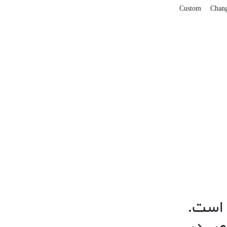
Custom
Chang
 است.
حّص در