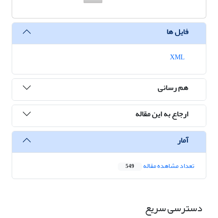
فایل ها
XML
هم رسانی
ارجاع به این مقاله
آمار
تعداد مشاهده مقاله
549
دسترسی سریع