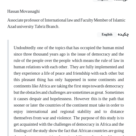
Hassan Movassaghi
Associate professor of International law and Faculty Member of Islamic
Azad university, Tabriz Branch.
چکیده
English
Undoubtedly, one of the topics that has occupied the human mind
since three thousand years ago is the issue of democracy and the
rule of the people over the people, which means the rule of law in
human relations with each other. They are fully implemented and
they experience a life of peace and friendship with each other, but
this pleasant thing has only happened in some continents, and
continents like Africa are taking the first steps towards democracy,
but the obstacles and challenges are sometimes as great. Sometimes
it causes despair and hopelessness. However, this is the path that
sooner or later the countries of the continent must take in order to
enjoy international and regional stability and to distance
themselves from war and violence. The purpose of this study is to
get acquainted with the challenges of democracy in Africa and the
findings of the study show the fact that African countries are going