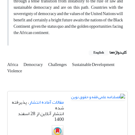
through a tense transition from instability to the rule of law and
sustainable democracy and are on this path. Countries with the
sovereignty of democracy and the values of the United Nations will
benefit, and certainly a bright future awaits the nations of the Black
Continent, given the status quo and the golden opportunities facing
the African continent.
کلیدواژه‌ها
English
Africa
Democracy
Challenges
Sustainable Development
Violence
مقالات آماده انتشار
، پذیرفته
شده
انتشار آنلاین از 28 اسفند
1400