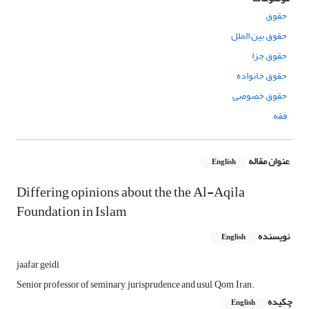
حقوق
حقوق بین الملل
حقوق جزا
حقوق خانواده
حقوق خصوصی
فقه
عنوان مقاله
English
Differing opinions about the the Al-Aqila
Foundation in Islam
نویسنده
English
jaafar geidi
Senior professor of seminary, jurisprudence and usul, Qom, Iran.
چکیده
English