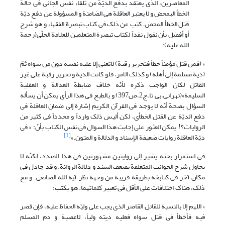
المعاصرین، الذی یعتقد بدفع الدیّة من تلقاء نفس الجانی فی حالة
الخطأ البمحض و لا یعتبر العاقلة هی الضامنة و المسؤولة عن دفع دیّة
قتل الخطأ المحض. کتب عن ذلک فی کتاب تبصرة الفقهاء و هو شرح
أو أفضل بأن نقول نقداً لکتاب تبصرة المتعلمین للعلامة الحلّی(رحمة
الله علیه):
« (فمن قتل مؤمناً خطأ فتحریر رقبة) لاتعنى إلا علیه نفسه دون من سواه ثمّ
(دیة مسلمة إلى أهله) و کذلک الامر، فلو کانت الدیة و تحریر رقبة على غیر
القاتل لکان الواجب ذکره لأنّه خلاف ضابطة العدالة و العقلیة
السلیمة»(تهرانی،بی تا،ج2،ص397) و بالطبع فی هذا الرأی یمکن أن یسأله
السؤال بصحة أنّه لا یوجد فی القرآن الکریم إشارة إلى ضمان العاقلة فی
دفع الدیّة عن القتل الخطأی، لکن ألیس ذلک وارداً و محدداً فی کثیر من
الروایات؟! یمکن العثور على إجابت هذا السوال فی نفس الکتاب بأنّ: « فى
[1]
دیّة العاقلة روایات ضعیفة الإسناد و الدلالة و المتون.»
فی استمرار بحثه یشیر إلى روایتین مشهورتین فی هذا الصدد، لکنّه لا
یحاول شرح الجوانب المتعلقة بضعف السند و دلالة الروایّة. و قد جادل فی
مکان آخر فی کتابخه بطریقة قریبة من وجهة نظر آیة الله الصانعی. و مع
ذلک، هناک اختلافات على الأقل فی تعبیر کلماتهما. هو یکتب:
« اللهم إلا بالنسبة للقاتل القاصر الذى یجب على ولیّه الحفاظ علیه، فإن قصر
فیه فأخطأ فى قتل سواه فعلیه دیته ولیاً، لاعصبة و دم المسلم