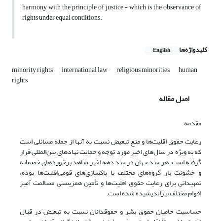
harmony with the principle of justice - which is the observance of
rights under equal conditions.
کلیدواژه‌ها
English
minority rights
international law
religious minorities
human
rights
اصل مقاله
مقدمه
رعایت حقوق اقلیت‌ها و منع تبعیض نسبت به آنها از جمله مسائلی است
که به ویژه در سال‌های اخیر مورد توجه و حمایت نهادهای بین‌المللی قرار
گرفته است. هر چند جهان در چند دهه اخیر شاهد برخوردهای خصمانه
و خشونت بار گروه‌های مختلف یا پاکسازی‌های قومی‌اقلیت‌ها بوده،
تمهیداتی برای رعایت حقوق اقلیت‌ها و تأمین همزیستی مسالمت آمیز
اقوام مختلف نیز‌اندیشیده شده است.
حساسیت حامیان حقوق بشر و حقوقدانان نسبت به تبعیض در قبال