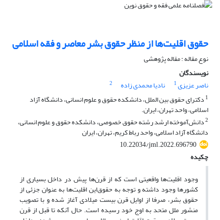
حقوق اقلیت‌ها از منظر حقوق بشر معاصر و فقه اسلامی
نوع مقاله : مقاله پژوهشی
نویسندگان
2
1
ناصر عزیزی
نادیا محمدی زاده
1
دکترای حقوق بین الملل، دانشکده حقوق و علوم انسانی، دانشگاه آزاد
اسلامی، واحد تهران، ایران.
2
دانش‌آموخته ارشد رشته حقوق خصوصی، دانشکده حقوق و علوم انسانی،
دانشگاه آزاد اسلامی، واحد رباط کریم، تهران، ایران
10.22034/jml.2022.696790
چکیده
وجود اقلیت‌ها واقعیتی است که از قرن‌ها پیش در داخل بسیاری از
کشورها وجود داشته و توجه به حقوق‌این اقلیت‌ها به عنوان جزئی از
حقوق بشر، صرفا از اوایل قرن بیست میلادی آغاز شده و با تصویب
منشور ملل متحد به اوج خود رسیده است. حال آنکه تا قبل از قرن