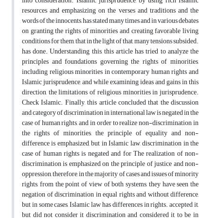
into consideration. Islamic jurisprudence, by using rich Islamic
resources and emphasizing on the verses and traditions and the
words of the innocents, has stated many times and in various debates
on granting the rights of minorities and creating favorable living
conditions for them, that in the light of that, many tensions subsided.
has done. Understanding this, this article has tried to analyze the
principles and foundations governing the rights of minorities,
including religious minorities in contemporary human rights and
Islamic jurisprudence, and while examining ideas and gains in this
direction, the limitations of religious minorities in jurisprudence.
Check Islamic. Finally, this article concluded that the discussion
and category of discrimination in international law is negated in the
case of human rights, and in order to realize non-discrimination in
the rights of minorities, the principle of equality and non-
difference is emphasized, but in Islamic law, discrimination in the
case of human rights is negated and for The realization of non-
discrimination is emphasized on the principle of justice and non-
oppression, therefore, in the majority of cases and issues of minority
rights, from the point of view of both systems, they have seen the
negation of discrimination in equal rights and without difference,
but in some cases, Islamic law has differences in rights. accepted it,
but did not consider it discrimination and considered it to be in