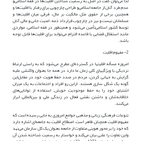
لذا می‌توان گفت در اصل به رسمیت شناختن اقلیت‌ها در فقه اسلامی‌و
عدم طرد آنان از جامعه اسلامی‌و طراحی چارچوبی برای رفتار با اقلیت‌ها و
همچنین برخی از حقوق مثل مالکیت بر مال، فرقی میان اقلیت‌ها و
مسلمانان نیست و نیز در چارچوب قرارداد ذمه، امنیت جانی و مالی آنان
توسط کشور اسلامی‌تأمین می‌شود و همینطور در فقه اسلامی، مواردی
مانند استقلال قضایی یا قاعده التزام می‌تواند برای اقلیت‌ها قابل توجه
باشد.
2- مفهوم اقلیت
امروزه مسأله اقلیتها در گسترده‌ای مطرح می‌شود که به راستی ارتباط
نزدیکی با ویژگیهای کلی زمان ما دارد در همه جا بعنوان واکنشی علیه
گرایش به جهانی کردن، مردم در صدد حفظ هویت خود در مقابل‌این
گونه یک شکل سازی هستند. از‌این رو افراد و اجتماعات به یک میزان
اشتیاق خود را به حفظ موجودیت خویش، استفاده از توانایی‌های
خلاقانه‌شان و داشتن نقشی فعال در زندگی ملی و بین‌المللی ابراز
می‌کنند.
تنوعات فرهنگی، زبانی و مذهبی جوامع امروزی به جایی رسیده است که
مفهوم اقلیت همچنان ظاهر است. اصطلاح اقلیت به جامعه‌ای اشاره دارد
که خود را بر محور هویتی متفاوت از جامعه بعنوان یک کل سازمان می‌نهد
و‌این تفاوت را علنی بیان می‌کند و خواستار به رسمیت شناخته شدن آن