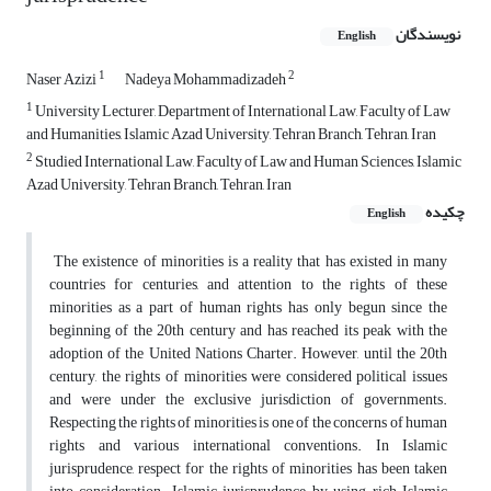
نویسندگان
English
1
2
Naser Azizi
Nadeya Mohammadizadeh
1
University Lecturer, Department of International Law, Faculty of Law
and Humanities, Islamic Azad University, Tehran Branch, Tehran, Iran
2
Studied International Law, Faculty of Law and Human Sciences, Islamic
Azad University, Tehran Branch, Tehran, Iran
چکیده
English
The existence of minorities is a reality that has existed in many
countries for centuries, and attention to the rights of these
minorities as a part of human rights has only begun since the
beginning of the 20th century and has reached its peak with the
adoption of the United Nations Charter. However, until the 20th
century, the rights of minorities were considered political issues
and were under the exclusive jurisdiction of governments.
Respecting the rights of minorities is one of the concerns of human
rights and various international conventions. In Islamic
jurisprudence, respect for the rights of minorities has been taken