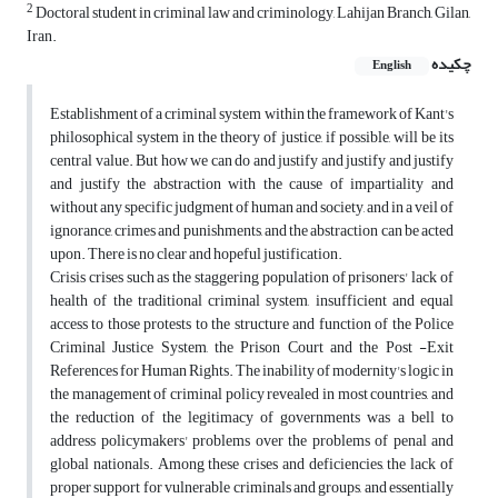
2
Doctoral student in criminal law and criminology, Lahijan Branch, Gilan,
Iran.
چکیده
English
Establishment of a criminal system within the framework of Kant's
philosophical system in the theory of justice, if possible, will be its
central value. But how we can do and justify and justify and justify
and justify the abstraction with the cause of impartiality and
without any specific judgment of human and society, and in a veil of
ignorance, crimes and punishments, and the abstraction can be acted
upon. There is no clear and hopeful justification.
Crisis crises such as the staggering population of prisoners' lack of
health of the traditional criminal system, insufficient and equal
access to those protests to the structure and function of the Police
Criminal Justice System, the Prison Court and the Post -Exit
References for Human Rights. The inability of modernity's logic in
the management of criminal policy revealed in most countries, and
the reduction of the legitimacy of governments was a bell to
address policymakers' problems over the problems of penal and
global nationals. Among these crises and deficiencies, the lack of
proper support for vulnerable criminals and groups, and essentially