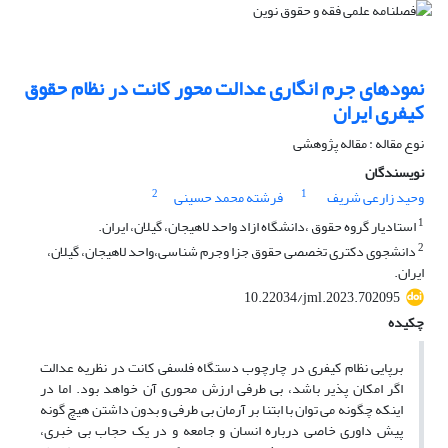
نمودهای جرم انگاری عدالت محور کانت در نظام حقوق
کیفری ایران
نوع مقاله : مقاله پژوهشی
نویسندگان
2
1
وحید زارعی شریف
فرشته محمد حسینی
1
استادیار گروه حقوق ،دانشگاه ازاد واحد لاهیجان، گیلان، ایران.
2
دانشجوی دکتری تخصصی حقوق جزا وجرم شناسی،واحد لاهیجان، گیلان،
ایران.
10.22034/jml.2023.702095
چکیده
برپایی نظام کیفری در چارچوب دستگاه فلسفی کانت در نظریه عدالت
اگر امکان پذیر باشد، بی طرفی ارزش محوری آن خواهد بود. اما در
اینکه چگونه می توان با ابتنا بر آرمان بی طرفی و بدون داشتن هیچ گونه
پیش داوری خاصی درباره انسان و جامعه و در یک حجاب بی خبری،