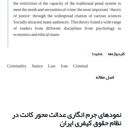
the restriction of the capacity of the traditional penal system to
meet the needs and necessities of crime, the most important "theory
of justice" through the widespread citation of various sciences
Socially attracted many audiences. This theory found a wide range
of readers from different disciplines, from psychology to
economics and ethical issues.
کلیدواژه‌ها
English
Criminality
Justice
Law
Iran
Criminal
اصل مقاله
نمودهای جرم انگاری عدالت محور کانت در
نظام حقوق کیفری ایران