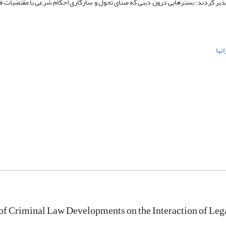
یرپذیر گردند؛ بسترهایی درون دینی که مبنای تحول و سازگاری احکام شرعی با مقتضیات 
­ها
of Criminal Law Developments on the Interaction of Leg