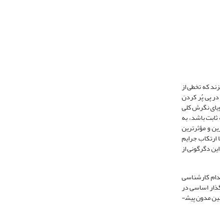
ند که تخطی از
11). در هر نظام حقوقی، قانونگذاری در پی پُر کردن
ویای نگرش کلی
حراف همیشه ثابت باشد، به
رین و مؤثرترین
 ارتکاب جرایم
 است و این دگرگونی از
قدام کارشناسی
گذار اساسی در
ین مدون پیش­