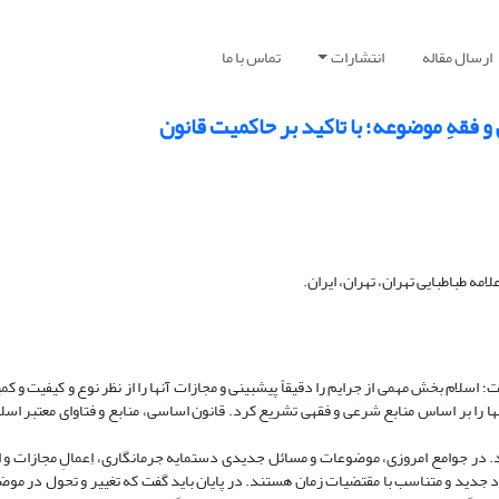
ارسال مقاله
انتشارات
تماس با ما
فقهِ موضوعه؛ با تاکید بر حاکمیت قانون
ه طباطبایی تهران، تهران، ایران.
اسلام بخش مهمی از جرایم را دقیقاً پیش­بینی و مجازات آنها را از نظر نوع و کیفیت و ک
ا را بر اساس منابع شرعی و فقهی تشریع کرد. قانون اساسی، منابع و فتاوای معتبر اسلا
در جوامع امروزی، موضوعات و مسائل جدیدی دست­مایه جرم­انگاری، اِعمالِ مجازات و 
رد جدید و متناسب با مقتضیات زمان هستند. در پایان باید گفت که تغییر و تحول در مو