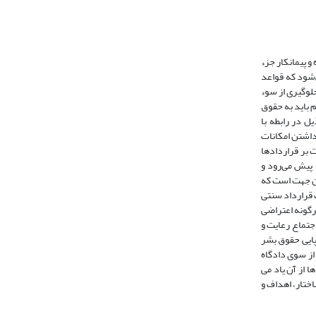
 پیمانکار جزء
‌شود که قواعد
جلوگیری از سوء
 باید به حقوق
ل در رابطه با
 داشتن امکانات
 بر قراردادها
 پیش می‌رود و
ین جهت است که
 قرارداد سنتی
رگونه اعتراضی
اجتماع رعایت و
پایی حقوق بشر
ن از سوی دادگاه
 از آن یاد می
ختار، اهداف و