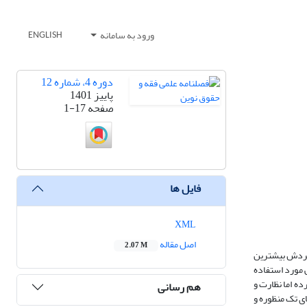
ورود به سامانه
ENGLISH
دوره 4، شماره 12
پاییز 1401
صفحه
1-17
فایل ها
XML
اصل مقاله
2.07 M
 فردش بیشترین
 مورد استفاده
ده اما نظارت و
هم رسانی
ای تک منظوره و