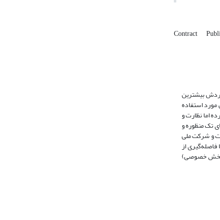
Contract
Publ
 فردش بیشترین
 مورد استفاده
ده اما نظارت و
ی تک منظوره و
فت و شرکت‌ ملی
فاصله‌گیری از
ر (پخش خصوصی)