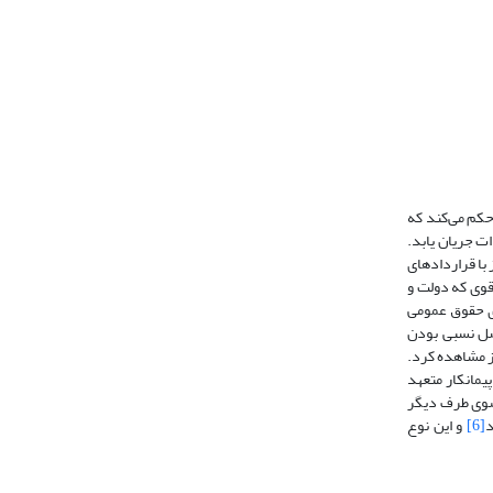
حکم می‌کند که
ت جریان یابد.
با قراردادهای
قوی که دولت و
ای حقوق عمومی
صل نسبی بودن
یز مشاهده کرد.
یمانکار متعهد
ز سوی طرف دیگر
د
[6]
و این نوع