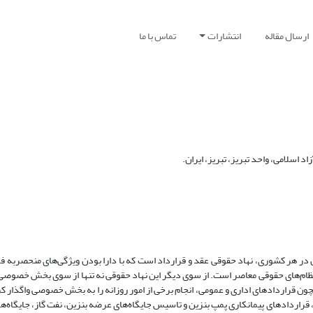
ارسال مقاله
انتشارات
تماس با ما
 اسلامی، واحد تبریز، تبریز، ایران.
ن در هر کشوری، نهاد حقوقی عقد و قرارداد است که با دارا بودن ویژگی‌های منحصربه
ه نظام‌های حقوقی معاصر است. از سوی دیگر این نهاد حقوقی نه تنها از سوی بخش خصوصی
مچون قراردادهای اداری و عمومی، انجام برخی از امور روزانه را به بخش خصوصی واگذار کر
 قراردادهای پیمانکاری پمپ بنزین و تاسیس جایگاه‌های عرضه بنزین، نفت گاز، جایگاه‌ه