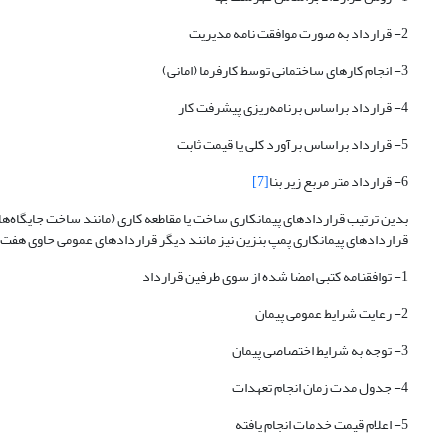
2- قرارداد به صورت موافقت نامه مدیریت
3- انجام کارهای ساختمانی توسط کارفرما (امانی)
4- قرارداد براساس برنامه‌ریزی پیشرفت کار
5- قرارداد براساس برآورد کلی یا قیمت ثابت
6- قرارداد متر مربع زیر بنا
[7]
بدین ترتیب قراردادهای پیمانکاری ساخت یا مقاطعه کاری (مانند ساخت جایگاه‌ها
قراردادهای پیمانکاری پمپ بنزین نیز مانند دیگر قراردادهای عمومی حاوی هفت ن
1- توافقنامه کتبی امضا شده از سوی طرفین قرارداد
2- رعایت شرایط عمومی پیمان
3- توجه به شرایط اختصاصی پیمان
4- جدول مدت زمان انجام تعهدات
5- اعلام قیمت خدمات انجام یافته