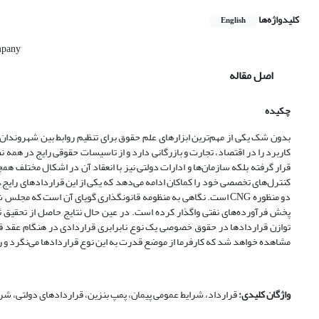
کلیدواژه‌ها
English
mpany
اصل مقاله
چکیده
بدون شک یکی از مهم‌ترین ابزارهای علم حقوق برای تنظیم روابط بین شهروندا
کاربرد را در اقتصاد، تجارت و بازرگانی دارد و از تاسیسات حقوقی رایج در هم
قرار گرفته بلکه سازمان‌ها و ادارات دولتی نیز با انعقاد آن در اشکال مختلف هم
کنترل‌های تخصصی خود را کماکان ادامه می‌دهد که یکی از این قراردادهای رایج،
دو منظوره CNG است. نگاهی به منظومه قانونگذاری گویای آن است که م
پخش فرآورده‌های نفتی واگذار کرده است. در عین حال نتایج حاصل از تحقیق ثاب
توازن قراردادها در حقوق خصوصی یک نوع نابرابری قراردادی در هنگام عقد قر
مشاهده خواهد شد که کارفرما از موضع قدرت به این نوع قراردادها می‌نگرد و رف
واژگان کلیدی:
قرارداد، شرایط عمومی پیمان، پمپ بنزین، قراردادهای دولتی، ش