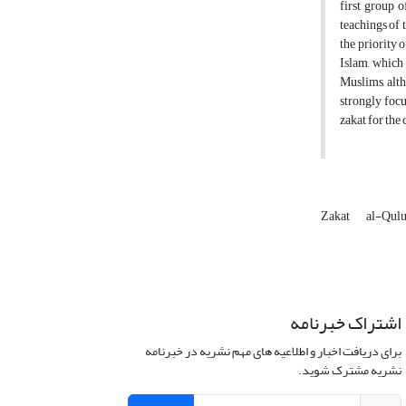
first group o
teachings of 
the priority 
Islam, which
Muslims, alth
strongly focu
zakat for the 
Zakat
al-Qul
اشتراک خبرنامه
برای دریافت اخبار و اطلاعیه های مهم نشریه در خبرنامه
نشریه مشترک شوید.