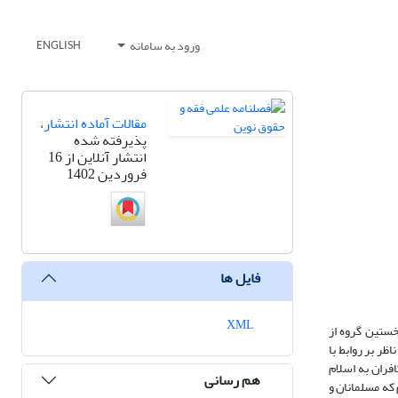
ورود به سامانه
ENGLISH
مقالات آماده انتشار
،
پذیرفته شده
انتشار آنلاین از 16
فروردین 1402
فایل ها
XML
خستین گروه از
ظر بر روابط با
فران به اسلام
هم رسانی
 که مسلمانان و