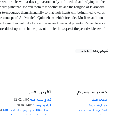
esent article, with a descriptive and analytical method and relying on the
first principle is to call them to monotheism and the religion of Islam with
s to encourage them financially so that their hearts will be inclined towards
of the concept of Al-Moulefa Qolobeham, which includes Muslims and non-
 Islam does not only look at the issue of material poverty; Rather, he also
adth of opinion. In the present article, the scope of the permissible use of
کلیدواژه‌ها
English
دسترسی سریع
آخرین اخبار
صفحه اصلی
فوری بسیار مهم
1405-02-12
درباره نشریه
فراخوان مقاله
1403-04-30
اعضای هیات تحریریه
انتشار مقالات در بهمن و اسفند 1401
1-17