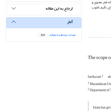
ه فقر معنوی و
ای تألیف قلوب
ارجاع به این مقاله
آمار
تعداد مشاهده مقاله
325
The scope o
1
fariba taei
ab
1
Mazandaran Uni
2
Department of T
Islam has give