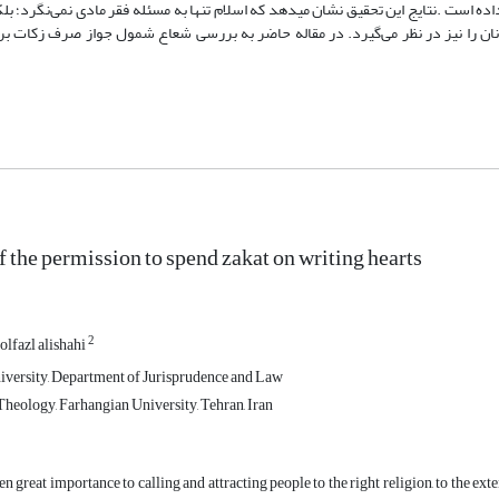
ه است .نتایج این تحقیق نشان میدهد که اسلام تنها به مسئله فقر مادی نمی‌نگرد؛ بلک
انان را نیز در نظر می‌گیرد. در مقاله حاضر به بررسی شعاع شمول جواز صرف زکات بر
f the permission to spend zakat on writing hearts
2
olfazl alishahi
versity, Department of Jurisprudence and Law
heology, Farhangian University, Tehran, Iran
n great importance to calling and attracting people to the right religion, to the exten