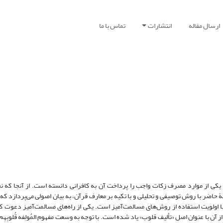
ارسال مقاله
انتشارات
تماس با ما
ه یکی از موارد مصرف زکات واجب را‌ پرداخت آن به کافرانی دانسته است. از آنجا که ن
 حاضر با روش توصیفی و تحلیلی و با تکیه بر معارف قرآن، به بیان اصولی می‌پردازد که نا
 اولویت استفاده از روش‌های مسالمت‌آمیز است. یکی از راه‌های مسالمت‌آمیز دعوت کا
آن با عنوان اصل «تألیف قلوب» یاد شده است. با توجه به وسعت مفهوم المُولِفه قُلوبِهِم