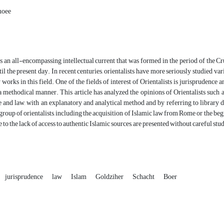
moee
s an all-encompassing intellectual current that was formed in the period of the Cr
il the present day. In recent centuries, orientalists have more seriously studied vari
works in this field. One of the fields of interest of Orientalists is jurisprudence 
a methodical manner. This article has analyzed the opinions of Orientalists such 
 and law, with an explanatory and analytical method and by referring to library da
 group of orientalists, including the acquisition of Islamic law from Rome or the be
 to the lack of access to authentic Islamic sources, are presented without careful stu
jurisprudence
law
Islam
Goldziher
Schacht
Boer