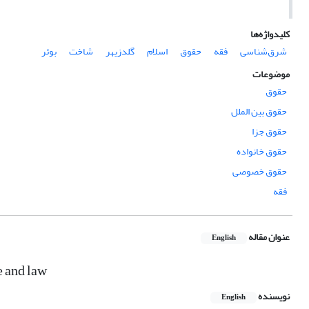
کلیدواژه‌ها
شرق‌شناسی
فقه
حقوق
اسلام
گلدزیهر
شاخت
بوئر
موضوعات
حقوق
حقوق بین الملل
حقوق جزا
حقوق خانواده
حقوق خصوصی
فقه
عنوان مقاله
English
e and law
نویسنده
English