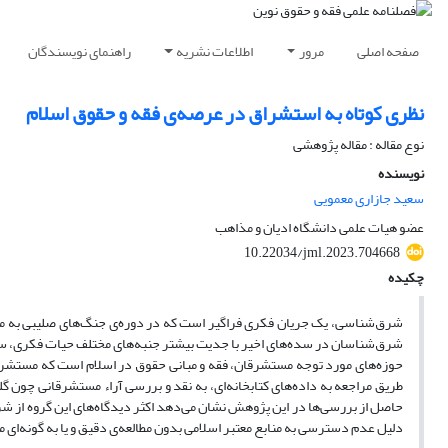
صفحه اصلی
مرور
اطلاعات نشریه
راهنمای نویسندگان
نظری کوتاه به استشراق در عرصه‌ی فقه و حقوق اسلام
نوع مقاله : مقاله پژوهشی
نویسنده
سعید جازاری معمویی
عضو هیات علمی دانشگاه ادیان و مذاهب
10.22034/jml.2023.704668
چکیده
شرق‌شناسی، یک جریان فکری فراگیر است که در دوره‌ی جنگ‌های صلیبی به منظ
شرق‌شناسان در سده‌های اخیر با جدیت بیشتر جنبه‌های مختلف حیات فکری، سیاسی و
حوزه‌های مورد توجه مستشرقان، فقه و مبانی حقوق در اسلام است که مستشرقان در
طریق مراجعه به داده‌های کتابخانه‌ای، به نقد و بررسی آراء مستشرقانی چون گ
حاصل از بررسی‌ها در این پژوهش نشان می‌دهد اکثر دیدگاه‌های این گروه از شر
دلیل عدم دسترسی به منابع معتبر اسلامی بدون مطالعه‌ی دقیق و یا به گونه‌ا