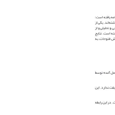
مه یافته است؛
ته‌اند. یکی از
و تحلیلی و از
ته است. نتایج
رش فتوحات، به
عمل آمده توسط
قت ندارد. این
 در این رابطه