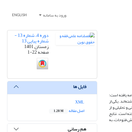
ورود به سامانه
ENGLISH
دوره 4، شماره 13 -
شماره پیاپی 13
زمستان 1401
صفحه
1-22
فایل ها
مه یافته است؛
ته‌اند. یکی از
XML
 و تحلیلی و از
اصل مقاله
1.28 M
ته است. نتایج
رش فتوحات، به
هم رسانی