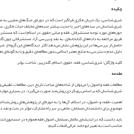
چکیده
شرق‌شناسی، یک جریان فکری فراگیر است که در دوره‌ی جنگ‌های صلیبی به منظو
شرق‌شناسان در سده‌های اخیر با جدیت بیشتر جنبه‌های مختلف حیات فکری، سیاسی و
حوزه‌های مورد توجه مستشرقان، فقه و مبانی حقوق در اسلام است که مستشرقان در
طریق مراجعه به داده‌های کتابخانه‌ای، به نقد و بررسی آراء مستشرقانی چون گل
حاصل از بررسی‌ها در این پژوهش نشان می‌دهد اکثر دیدگاه‌های این گروه از شر
دلیل عدم دسترسی به منابع معتبر اسلامی بدون مطالعه‌ی دقیق و یا به گونه‌ای
کلید واژگان: شرق‌شناسی، فقه، حقوق، اسلام، گلدزیهر، شاخت، بوئر.
مقدمه
مطالعات فقه و اصول را می‌توان از شاخه‌های مباحث تاریخ دین، مطالعات تطبیق
شرق‌شناسان که بر اساس رویکردی روش‌مند صورت می‌گیرد، در بسیاری موارد بر
اهمیت «فقه» و «اصول» در اسلام، آن‌ها را به حوزه‌ای از پژوهش‌های روش‌شنا
موضوع برای دانشمندان مسلمان، مانعی بر سر راه مشارکت مؤثر در بحث و نقد داده
باید دانست که در اندیشه‌ی عالمان مسلمان، اصول فقه همواره در جستجوی اندیشه
مناسب است به تعبیر ابوحامد غزالی التفات کنیم: