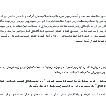
ر مطالعه، شناخت و گفتمان پیرامون ماهیت اسلام شکل گرفت و تا عصر حاضر نیز ادا
 اجتماعی مسلمانان را مورد مطالعه قرار داده و آثار بسیاری را نیز در این زمینه نگاش
 آن به گونه‌ای روش‌مند، مطالعه و نظریه‌پردازی داشته‌اند. این مقاله با روش تبیینی 
دزیهر و شاخت که در زمینه‌ی فقه و حقوق اسلامی دیدگاه‌های قابل توجهی دارند، پرداخ
ق‌شناسان از جمله اخذ حقوق اسلامی از روم یا آغاز فقه و حقوق اسلامی همزمان با گست
 مغرضانه مطرح شده است.
ی و نیز جریان‌شناسی دینی برشمرد. درعین‌حال باید دانست که این نوع پژوهش‌های به 
ای پیروان مکتب اسلام ناشناخته می‌ماند.
ختی مدرن غربی تبدیل کرده است که بیشتر عناصر آن با اندیشه‌های مقدس مسلمین مطاب
‌های آن‌هاست. بنابراین لازم است چند نکته را در نظر بگیریم:
 و خرد برای تعیین راه‌کارهای عملی تحقق شریعت و انطباق زندگی مسلمانان بر آن است.