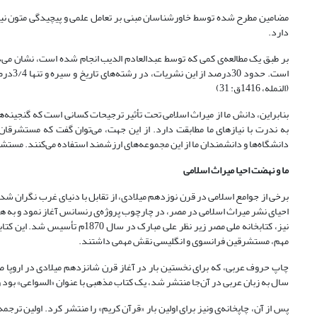
مضامین مطرح شده توسط خاورشناسان مبنی بر تعامل علمی و پیچیدگی متون نی
دارد.
است. ح
(النمله، 1416ق: 31)
بنابراین، دانش ما از میراث اسلامی تحت تأثیر ترجیحات کسانی است که گنجینه‌ه
به ندرت با نیازهای ما مطابقت دارد. از این جهت، می‌توان گفت که مستشرقان ه
دانشگاه‌ها و دانشمندان ما از این مجموعه‌های ارزشمند استفاده می‌کنند. مستشر
ما و نهضت احیا میراث اسلامی
احیای نشر میراث اسلامی در مصر، در چارچوب پروژه‌ی رنسانس آغاز نمود و به همی
نیز، کتابخانه ملی مصر زیر نظر 
مهم، مستشرقین فرانسوی و انگلیسی نقش مهمی داشتند.
سال به زبان عربی در آن‌جا منتشر شد، یک کتاب مذهبی با عنوان «السواعی» بود و سپس کتاب «ا