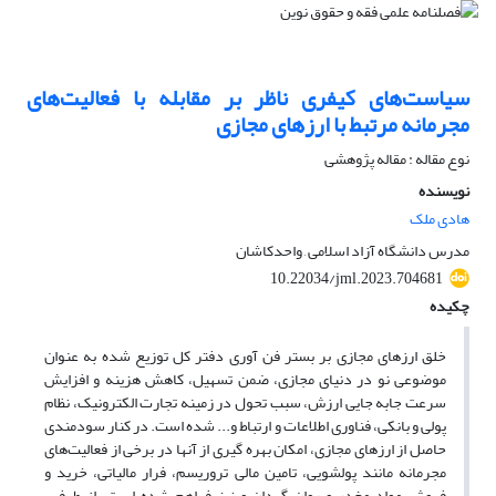
سیاست‌های کیفری ناظر بر مقابله با فعالیت‌های
مجرمانه مرتبط با ارزهای مجازی
نوع مقاله : مقاله پژوهشی
نویسنده
هادی ملک
مدرس دانشگاه آزاد اسلامی , واحدکاشان
10.22034/jml.2023.704681
چکیده
خلق ارزهای مجازی بر بستر فن آوری دفتر کل توزیع شده به عنوان
موضوعی نو در دنیای مجازی، ضمن تسهیل، کاهش هزینه و افزایش
سرعت جابه جایی ارزش، سبب تحول در زمینه تجارت الکترونیک، نظام
پولی و بانکی، فناوری اطلاعات و ارتباط و... شده است. در کنار سودمندی
حاصل از ارزهای مجازی، امکان بهره گیری از آنها در برخی از فعالیت‌های
مجرمانه مانند پولشویی، تامین مالی تروریسم، فرار مالیاتی، خرید و
فروش مواد مخدر و روان گردان و نیز فراهم شده است. از طرفی،