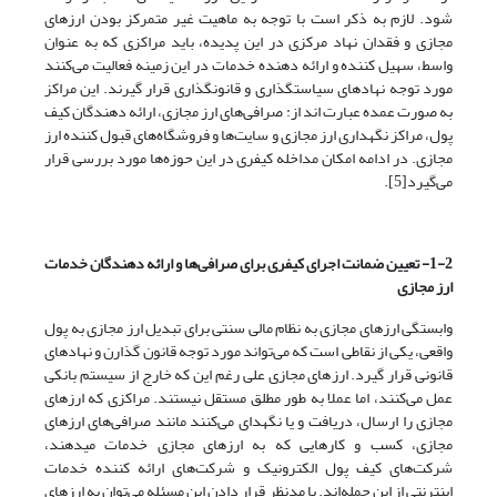
شود. لازم به ذکر است با توجه به ماهیت غیر متمرکز بودن ارزهای
مجازی و فقدان نهاد مرکزی در این پدیده، باید مراکزی که به عنوان
واسط، سهیل کننده و ارائه دهنده خدمات در این زمینه فعالیت‌ می‌کنند
مورد توجه نهادهای سیاستگذاری و قانونگذاری قرار گیرند. این مراکز
به صورت عمده عبارت اند از: صرافی‌های ارز مجازی، ارائه دهندگان کیف
پول، مراکز نگهداری ارز مجازی و سایت‌ها و فروشگاه‌های قبول کننده ارز
مجازی. در ادامه امکان مداخله کیفری در این حوزه‌ها مورد بررسی قرار‌
می‌گیرد[5].
1-2- تعیین ضمانت اجرای کیفری برای صرافی‌ها و ارائه دهندگان خدمات
ارز مجازی
وابستگی ارزهای مجازی به نظام مالی سنتی برای تبدیل ارز مجازی به پول
واقعی، یکی از نقاطی است که‌ می‌تواند مورد توجه قانون گذارن و نهادهای
قانونی قرار گیرد. ارزهای مجازی علی رغم این که خارج از سیستم بانکی
عمل‌ می‌کنند، اما عملا به طور مطلق مستقل نیستند. مراکزی که ارزهای
مجازی را ارسال، دریافت و یا نگهدای‌ می‌کنند مانند صرافی‌های ارزهای
مجازی، کسب و کارهایی که به ارزهای مجازی خدمات میدهند،
شرکت‌های کیف پول الکترونیک و شرکت‌های ارائه کننده خدمات
اینترنتی از این جمله‌‌‌‌‌اند. با مدنظر قرار دادن این مسئله‌ می‌توان به ارزهای