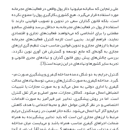
علی رغم این که سالیانه میلیونها دلار پول واقعی در فعالیت‌های مجرمانه
مورد استفاده قرار‌ می‌گیرد، هیچ کشوری بکارگیری پول را ممنوع نکرده
است، بلکه قانون گذاران سعی در تدوین و تصویب قوانینی دارند تا
استفاده از پول در فعالیت‌های مجرمانه به حداقل برسد و فضای سالم و
مطمئنی را برای اشخاصی که‌ می‌خواهند فعالیت‌های تجاری و اقتصادی
نمایند، فراهم آورند. بدیهی است لازمه کنترل فعالیت‌های مجرمانه
مرتبط با ارزهای مجازی و تدوین قوانین مناسب جهت تنظیم گری ارزهای
مجازی به گونه‌‌ای که مانع توسعه و گسترش فن آوری نوین نگردد،
بررسی چالش‌های پیش روی قانون گذران و نهادهای مجری قانونی و
تجربه سایر کشورها و نهادهای در این زمینه است[3].
کنترل جرایم به دو شکل عمده مداخله کیفری و پیشگیری صورت می­
گیرد. مداخله کیفری به صورت کنترل‌های رسمی، توسط نهادهای عدالت
کیفری یا اداری دولتی به عمل‌ می‌آید و به صورت مجازات یا تنبیهات
انضباطی اعمال می­شود. کماکان مجازات، محور اصلی و مرکز ثقل کنترل
است. اما در روش پیشگیری، تدابیر غیر قهرآمیز به صورت اقدامات
اختصاصی و در نظر گرفتن عوامل خطر و محیط اجتماعی با هدف کاهش
جرایم و آثار آنها اعمال‌ می‌شود. نکته حائز اهمیت در زمینه کنترل جرایم
مرتبط با ارزهای مجازی این است که باید تدابیر پیشگیرنده به همراه
ضمانت اجراهای کیفری مناسب همراه باشد و‌ می‌بایست میان مداخله
کیفری و تدابیر مذکور تناسب و هماهنگی برقرار شود[4]. این امر از آنجا