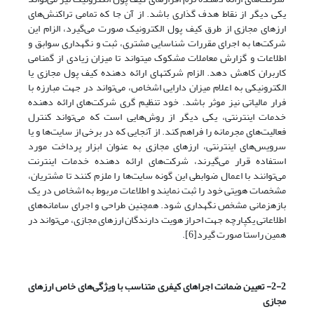
یکی دیگر از نقاط هدف گذاری باشد. از آن جا که تمامی تراکنش‌های
ارزهای مجازی از طرق کیف پول الکترونیک صورت‌ می‌گیرد، الزام این
شرکت‌ها به اجرای مقررات شناسایی مشتری، ثبت و نگهداری سوابق و
اطلاعات و گزارش معاملات مشکوک میتواند تا میزان زیادی از گمنامی
کاربران کاهش دهد. الزام شرکتهای ارائه دهنده کیف پول مجازی یا
الکترونیکی به اعلام میزان دارایی اشخاص،‌ می‌تواند در جهت مبارزه با
فرار مالیاتی نیز موثر باشد. خود تنظیم گری شرکت‌های ارائه دهنده
خدمات اینترنتی، یکی دیگر از روش‌هایی است که‌ می‌تواند کنترل
فعالیت‌های مجرمانه را فراهم کند. از آنجایی که در برخی از سایت‌ها و یا
سرویس‌های اینترنتی، ارزهای مجازی به عنوان ابزار پرداخت مورد
استفاده قرار‌ می‌گیرند، شرکت‌های ارائه دهنده خدمات اینترنت‌
می‌توانند با اعمال ضوابطی این گونه سایت‌ها را ملزم کنند تا مشتریان،
مشخصات هویتی خود را ثبت نمایند و اطلاعات مربوط به اشخاص در یک
بازهزمانی مشخص نگهداری شود. همچنین طراحی و اجرای سامانه‌های
اطلاعاتی یکپارچه جهت احراز هویت دارندگان ارزهای مجازی،‌ می‌تواند در
همین راستا صورت گیرد[6].
2-2- تعیین ضمانت اجراهای کیفری متناسب با ویژگی‌های خاص ارزهای
مجازی