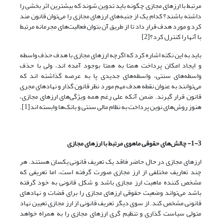
مرتبط با ارزهای مجازی چگونه باید تدوین شوند که بیشترین اثر بخشی را
داشته باشند؟ کدام یک از جنبه‌های ارزهای مجازی را‌ می‌توان قانون مند
کرد و مورد هدف قرار داد تا از طریق آن بتوان فعالیت‌های مجرمانه مرتبط
با آنها را کنترل کرد؟[2]
باید به این نکته اشاره کرد که اگرچه ارزهای مجازی با هدف حذف واسطه
و ایجاد امکان پرداخت همتا به همتا بوجود آمده اند، ولی با حذف
واسطه‌های سنتی، واسطه‌های جدیدی پا به عرصه گذاشته اند که‌
می‌توانند به عنوان نقطه هدف مهم مورد نظر قانون گذار و نهادهای مجری
قانون قرار گیرند. ضمن آنکه علی رغم همه ویژگی‌های ارزهای مجازی،
هنوز روش‌های نوین پرداخت به نظام مالی سنتی و بانک‌ها وابسته اند[1].
1-3- چالش‌های حقوقی ماهوی مرتبط با ارزهای مجازی
ارزهای مجازی در حال حاضر فاقد یک تعریف قانونی یکسان هستند. هر
چند تعاریف مختلفی از ارز مجازی صورت گرفته است، اما تعریفی که
مشخص کننده ماهیت ارز مجازی باشد و شکل قانونی به خود گرفته
باشد‌ می‌تواند وضعیت حقوقی ارزهای مجازی را برای قضات و نهادهای
قانونی مشخص کند. از سوی دیگر تعریف قانونی از ارز مجازی تعیین نهاد
متولی سیاست گذاری و تنظیم گری ارزهای مجازی را به همراه خواهد