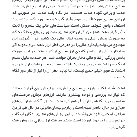
مجازی چالش‌هایی نیز به همراه آورده‌‌‌‌‌اند. برخی از این چالش‌ها بلند
مدت و برخی کوتاه مدت هستند. در نگاه بلند مدت، در صورتی که
ارزهای مجازی مورد اقبال عمومی قرار گیرند و به صورت گسترده مورد
استفاده واقع شوند، ممکن است سیاست‌های مالی یک قلمرو را تحت
تاثیر قرار دهد. همچنین اگر ارزهای مجازی به صورتی رواج پیدا کنند که
به صورت بخش اصلی و عمده نظام مالی یک کشور قرار گیرند، این
موضوع‌ می‌تواند پایداری مالی را در معرض خطر قرار دهد. برای نمونه اگر
ساختار یا یکی از عناصر کلیدی ارز مجازی از کار بیفتد. در این صورت
بخش بزرگی از نظام مالی دچار بحران خواهد شد. هر چند به دلیل سهم
اندک سرمایه مبتنی بر زنجیره بلوک نسبت به سرمایه بازار جهانی،
احتمالات فوق خیلی جدی نیست، اما نباید خطر آن را نیز از نظر دور نگاه
داشت.
اما در شرایط کنونی ارزهای مجازی چالش‌هایی را پیش روی قرار داده اند
که نیاز به بررسی و توجه بیشتری دارند. ارزهای مجازی فرصت‌های
مناسبی برای کلاهبرداری فراهم کرده‌‌‌‌‌اند. بدلیل آنکه بازار ارزهای
مجازی در حال حاضر مبهم است و چارچوب‌های قانونی در حال طی کردن
مراحل ابتدایی خود‌ می‌باشند؛ از این رو ارزهای مجازی امکان ارتکاب
جرایم مالی را بوجود آورده است مانند سرقت ارز مجازی به روش هک
کردن[1].