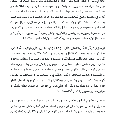
مجازی، نیاز و امکان هیچ یک از موارد فوق الذکر‌ نمی‌باشد. اشخاص بدون
نیاز به مراجعه حضوری به بانک و یا موسسه مالی، و ثبت اطلاعات و
مشخصات هویتی خود،‌ می‌توانند از هر کجای دنیا اقدام به ایجاد حساب
کاربری نمایند. هیچ شخصی نیز موظف به احراز هویت و بررسی صلاحیت
و صحت اطلاعات کاربران نیست. اصولا در ارزهای مجازی، احراز هویت
اشخاص موضوعیتی ندارد، بدلیل آنکه عملیات صحت سنجی تراکنش‌ها
بر اساس فرمول‌های ریاضی و الگوریتم‌های رمز نگاری صورت‌ می‌گیرد و
هدف از آن حفظ حریم خصوصی و گمنام بودن اشخاص است[12].
از سوی دیگر امکان اعمال نظارت و محدودیت‌هایی نظیر تابعیت اشخاص،
میزان مجاز وجوه جهت انتقال یا واریز و برداشت کشور مبداء و یا مقصد،
گزارش دهی معاملات مشکوک و مسدود نمودن حساب اشخاص وجود
ندارد. زیرا تمامی عملیات مالی از نظام پولی و بانکی رسمی به عنوان نقطه
حیاطی گردش مالی، خارج است و هیچ سامانه اطلاعاتی، سوابق مربوط به
تراکنشها و هویت اشخاص؛ کد رهگیری یا شناسایی و مشخصات نمایان
گر هویت اشخاص، جهت بررسی و کنترل آنها در دسترس نهادهای ناظر
قرار ندارد. به عبارت دیگر، ارزهای مجازی قوانین مرتبط با نظام بانکی و
مبارزه با پولشویی را کنار گذاشته اند.
همین موضوع امکان مخفی نمودن دارایی جهت فرار مالیاتی و هم چنین
تبدیل و انتقال عواید حال از جرم و انجام سایر فعالیت‌های مجرمانه را
بوجود‌ می‌آورد. ضرورت ایجاد سازوکارهای نظارتی و کنترلی ویژه ارزهای