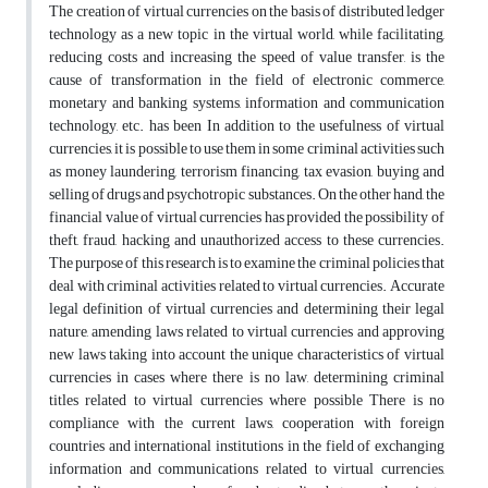
The creation of virtual currencies on the basis of distributed ledger
technology as a new topic in the virtual world, while facilitating,
reducing costs and increasing the speed of value transfer, is the
cause of transformation in the field of electronic commerce,
monetary and banking systems, information and communication
technology, etc. has been In addition to the usefulness of virtual
currencies, it is possible to use them in some criminal activities such
as money laundering, terrorism financing, tax evasion, buying and
selling of drugs and psychotropic substances. On the other hand, the
financial value of virtual currencies has provided the possibility of
theft, fraud, hacking and unauthorized access to these currencies.
The purpose of this research is to examine the criminal policies that
deal with criminal activities related to virtual currencies. Accurate
legal definition of virtual currencies and determining their legal
nature, amending laws related to virtual currencies and approving
new laws taking into account the unique characteristics of virtual
currencies in cases where there is no law, determining criminal
titles related to virtual currencies where possible There is no
compliance with the current laws, cooperation with foreign
countries and international institutions in the field of exchanging
information and communications related to virtual currencies,