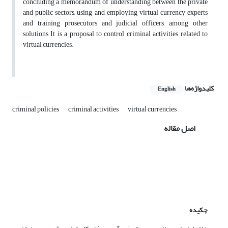
concluding a memorandum of understanding between the private
and public sectors, using and employing virtual currency experts
and training prosecutors and judicial officers, among other
solutions It is a proposal to control criminal activities related to
virtual currencies.
کلیدواژه‌ها
English
criminal policies
criminal activities
virtual currencies
اصل مقاله
چکیده