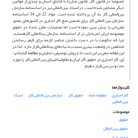
خصوصاً در قانون کار، قانون مبارزه با قاچاق انسان و چندی از قوانین
دیگر مشخص شده است. در اسناد بین المللی نیز در اساسنامه سازمان
بین‌المللی کار به آن پرداخته شده است. مواد 22 الی 34 اساسنامه
سازمان بین المللی کار برای تضمین منع کار اجباری در کشورهای عضو،
مقرراتی را پیش بینی نموده است اما تضمینات مقرر شده در حقوق
موضوعه ایران ثمربخش تر از اساسنامه سازمان بین­المللی کارهستند،
چرا که حکومت با در دست داشتن عناصر لازمه برای کیفر رساندن
متخلفین در وضعیت بهتری نسبت به نهادهای بین­المللی قرار دارد. لذا در
این مقاله سعی بر این است تا با روش توصیفی-تحلیلی و مطالعه کتابخانه­
ای، کار اجباری در حقوق کار ایران و مقاوله­نامه­های بین المللی کار را مورد
بحث و بررسی قرار دهیم.
کلیدواژه‌ها
کار اجباری
مقاوله ­نامه
حقوق کار
سازمان بین ­المللی کار
اسناد
بین المللی
موضوعات
حقوق
حقوق بین الملل
حقوق جزا