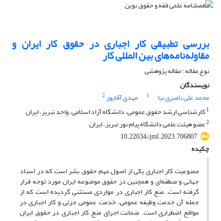
بررسی تطبیقی کار اجباری در حقوق کار ایران و
مقاوله‌نامه‌های بین المللی کار
نوع مقاله : مقاله پژوهشی
نویسندگان
2
1
محمد علی ناصری نیا
مهدی آقاپور
1
کارشناسی ارشد حقوق عمومی، دانشگاه آزاد اسلامی، واحد تبریز، ایران
2
عضو هیئت علمی دانشگاه پیام نور تبریز، ایران
10.22034/jml.2023.706807
چکیده
ممنوعیت کار اجباری یکی از اصول مهم حقوق بشر است که در اسناد
جهانی و منطقه‌ای و همچنین در حقوق موضوعه ایران مورد توجه قرار
گرفته است. منع کار اجباری در مواردی مستثنی گردیده است که از
جمله آن خدمت وظیفه عمومی، خدمت عمومی جزئی و کار اجباری در
مواقع اضطراری است. ضمانت اجرای منع کار اجباری در حقوق ایران