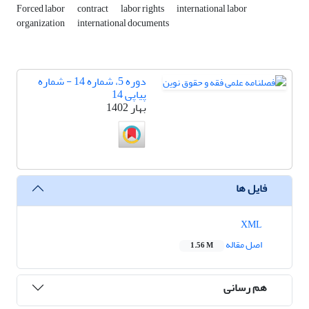
Forced labor
contract
labor rights
international labor
organization
international documents
دوره 5، شماره 14 - شماره
پیاپی 14
بهار 1402
فایل ها
XML
اصل مقاله
1.56 M
هم رسانی