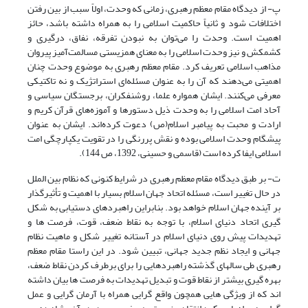
پ- از دیدگاه مقام معظم رهبری، زمانی که وحدت، اولاً سبب از بین رفتن
اختلافات شود و ثانیاً حاکمیت اسلامی را به همراه داشته باشد، حائز
اهمیت است. وحدت را می‌توان به نبودن تفرقه، نفاق، درگیری و
کشمکش و نیز وحدت اسلامی را به معنای همزیستی مسالمت‌آمیز پیروان
مذاهب اسلامی تعریف کرد. مقام معظم رهبری به موضوع وحدت چنان
اهمیتی می‌دهند که آن را به عنوان مسئله‌ای استراتژیک و نه تاکتیکی
معرفی می‌کنند. ایشان همواره علما، روشنفکران، برجستگان سیاسی و
آحاد امت اسلامی را به وحدت ذیل دستورها و آموزه‌های قرآن کریم و
ارادت و محبت به پیامبر اسلام(ص) دعوت کرده‌اند. ایشان به عنوان
پیشگام وحدت اسلامی بوده و نقش پررنگی را در تقویت یکپارچگی امت
اسلامی ایفا کرده است (قاسمی و حسینی، 1392، ص 144).
ت- بر طبق دیدگاه مقام معظم رهبری در شرایط کنونی که نظام بین الملل
در حال تغییر است، مسئله اتحاد جهان اسلام بسیار با اهمیت و تأثیرگذار
بر آینده جهان اسلام خواهد بود. بنابراین راهبردهای دستیابی به شکل
گیری اتحاد دنیای اسلام، با توجه به نقاط ضعف، قوت، فرصت ها و
تهدیدات پیش روی دنیای اسلام در آستانه تغییر شکل و ماهیت نظام
جهانی و ایجاد نظم جدید جهانی، تبیین شود. در این راستا مقام معظم
رهبری طی سالهای گذشته راهبردهایی را برای برطرف کردن نقاط ضعف،
بهره گیری بیشتر از نقاط قوت و تبدیل تهدیدات به فرصت ها بیان داشته
اند که از ویژگی هایی همچون واقع گرایی همراه با آرمان گرایی و عمل