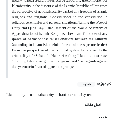
library -based research, the effects of supporting the component of
Islamic unity in the discourse of the Islamic Republic of Iran from
the perspective of national security can be fully freedom of Islamic
religions and religions. Constitutional in the constitution in
religious ceremonies and personal situations; Naming the Week of
Unity and Quds Day; Establishment of the World Assembly of
Approximation of Islamic Religions; The sin and forbidden of any
speech or behavior that causes divisions between the Muslims
(according to Imam Khomeini's fatwa and the supreme leader);
From the perspective of the criminal system, he referred to the
criminality of "Saban al -Nabi", "insulting Islamic sanctuaries",
"insulting Islamic religions or religions" and "propaganda against
the system or in favor of opposition groups".
کلیدواژه‌ها
English
Islamic unity
national security
Iranian criminal system
اصل مقاله
مقدمه