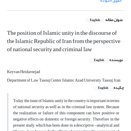
حقوق خانواده
عنوان مقاله
English
The position of Islamic unity in the discourse of
the Islamic Republic of Iran from the perspective
of national security and criminal law
نویسنده
English
Keyvan Heidarnejad
Department of Law, Tasouj Center, Islamic Azad University, Tasouj, Iran
چکیده
English
Today, the issue of Islamic unity in the country is important in terms
of national security as well as in the criminal law system. Because
the realization or failure of this component can have positive or
negative effects on domestic or foreign security. Therefore, in the
present study, which has been done in a descriptive -analytical and