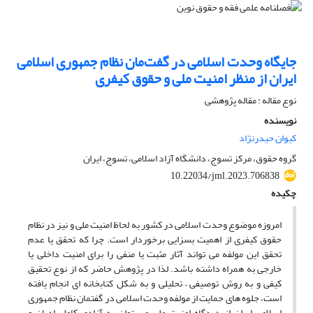
جایگاه وحدت اسلامی در گفت‌مان نظام جمهوری اسلامی
ایران از منظر امنیت ملی و حقوق کیفری
نوع مقاله : مقاله پژوهشی
نویسنده
کیوان حیدرنژاد
گروه حقوق، مرکز تسوج، دانشگاه آزاد اسلامی، تسوج، ایران
10.22034/jml.2023.706838
چکیده
امروزه موضوع وحدت اسلامی در کشور به لحاظ امنیت ملی و نیز در نظام
حقوق کیفری از اهمیت بسزایی برخوردار است. چرا که تحقق یا عدم
تحقق این مولفه می تواند آثار مثبت یا منفی را برای امنیت داخلی یا
خارجی به همراه داشته باشد. لذا در پژوهش حاضر که از نوع تحقیق
کیفی و به روش توصیفی – تحلیلی و به شکل کتابخانه ای انجام یافته
است، جلوه های حمایت از مولفه وحدت اسلامی در گفتمان نظام جمهوری
اسلامی ایران از دیدگاه امنیت ملی می توان به آزادی کامل ادیان و