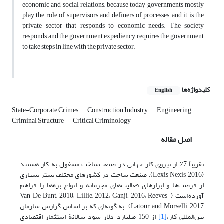
economic and social relations, because today governments mostly
play the role of supervisors and definers of processes, and it is the
private sector that responds to economic needs. The society
responds and the government expediency requires the government
to take steps in line with the private sector.
کلیدواژه‌ها
English
State-Corporate Crimes
Construction Industry
Engineering
Criminal Structure
Critical Criminology
اصل مقاله
تقریباً 7٪ از نیروی کار جهانی در صنعت‌ساخت‌ مشغول به کار هستند
(Lexis Nexis, 2016). صنعت ساخت در کشورهای مختلف بستر بسیاری
از فرصت‌ها و ابزارهای فعالیت‌های مجرمانه و انواع بزه‌ها را فراهم
آورده‌است (Van De Bunt, 2010; Lillie, 2012; Ganji, 2016; Reeves-
Latour and Morselli, 2017). به گونه‌ای که بر اساس گزارش سازمان
بین‌المللی کار،
[1]
از 150 میلیارد دلار سود سالانۀ استثمار اقتصادی