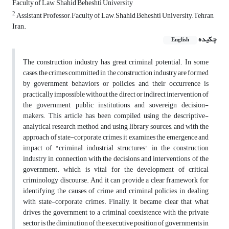
Faculty of Law, Shahid Beheshti University
2
Assistant Professor, Faculty of Law, Shahid Beheshti University, Tehran,
Iran.
چکیده
English
The construction industry has great criminal potential. In some
cases, the crimes committed in the construction industry are formed
by government behaviors or policies, and their occurrence is
practically impossible without the direct or indirect intervention of
the government, public institutions, and sovereign decision-
makers. This article has been compiled using the descriptive-
analytical research method and using library sources, and with the
approach of state-corporate crimes, it examines the emergence and
impact of "criminal industrial structures" in the construction
industry in connection with the decisions and interventions of the
government. which is vital for the development of critical
criminology discourse. And it can provide a clear framework for
identifying the causes of crime and criminal policies in dealing
with state-corporate crimes. Finally, it became clear that what
drives the government to a criminal coexistence with the private
sector is the diminution of the executive position of governments in