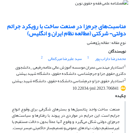
مناسبت‌های جرم‌زا در صنعت ساخت با رویکرد جرائم
دولتی- شرکتی (مطالعه‌ نظام ایران و انگلیس)
نوع مقاله : مقاله پژوهشی
نویسندگان
2
1
محمدرضا داراب پور
سید علیرضا میرکمالی
1
استادیار مهندسی عمران موسسه آموزش عالی علامه رفیعی _دانشجوی
دکتری حقوق جزا و ‌جرم‌شناسی، دانشکده حقوق، دانشگاه شهید بهشتی
2
استادیار حقوق جزا و ‌جرم‌شناسی دانشکده حقوق، دانشگاه شهید بهشتی
10.22034/jml.2023.706841
چکیده
صنعت ساخت واجد پتانسیل‌ها و بسترهای شگرفی برای وقوع انواع
جرایم است. این جرایم در مواردی در پیوند با رفتارها و سیاست‌های
جرم‌زای دولتی شکل می‌گیرد و وقوع آنها عملاً بدون دخالت مستقیم یا
غیرمستقیم دولت، نهادهای عمومی و تصمیم‌ساز حاکمیتی میسر نیست.