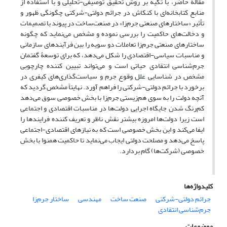
مقالۀ حاضر، با تکیه بر روش تحقیق توصیفی-تحلیلی و با استفاده از
منابع کتابخانه‌ای با کنکاش در جرائم دولتی-شرکتی چگونگی ظهور و
تأثیر «ساختارهای صنعتی جرم‌زا» در صنعت‌ساخت‌ در پیوند با تصمیمات
و دخالت‌های حاکمیت را بررسی نموده و مشخص می‌نماید که چگونه
ساختارهای صنعتی جرم‌زا تعاملات دو سویه را بین فرآیندهای سازمانی
و مناسبات سیاسی-اقتصادی را شکل می‌دهد، که برای توسعۀ گفتمان
جرم‌شناسی انتقادی حیاتی است و می‌تواند تبیین کننده چارچوبی
مشخص در شناسایی علل وقوع جرم و سیاست‌گذاری‌های کیفری در
برخورد با جرائم دولتی-شرکتی را فراهم آورد. نهایتاً مشخص گردید که
آنچه دولت را به سوی هم‌زیستی جرم‌زا با بخش خصوصی سوق می‌دهد
کم‌رنگ شدن جایگاه اجرایی دولت‌ها در مناسبات اقتصادی و اجتماعی
است زیرا دولت‌ها امروزه بیشتر نقش ناظر و تعریف کننده فرایندها را
ایفا می‌کند و این بخش خصوصی است که به نیازهای اقتصادی-اجتماعی
پاسخ می‌دهد و مصلحت دولتی ایجاب می‌نماید تا حاکمیت همنوا با بخش
خصوصی (شرکت‌ها) گام بردارد.
کلیدواژه‌ها
جرائم دولتی-شرکتی
صنعت ساخت
مهندسی
ساختار جرم‌زا
جرم‌شناسی انتقادی
موضوعات