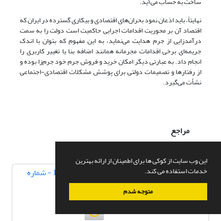
ساخت به حساب می‌آید.
نهایتاً، باید اذعان نمود بحران‌های اقتصادی و بیکاری گسترده در ایران که
اقتصاد آن بر محوریت اقدامات اجرایی حاکمیت است دولت را به سمت
درآمدزایی از جرم هدایت می‌نماید، به این مفهوم که بتوان با اندک
جریمه‌ای برخی اقدامات مجرمانه همانند اضافه بنا یا تغییر کاربری را
انجام داد. به عبارتی دیگر امکان خرید و فروش جرم خود جرم‌زا بوده و
از رفتارها و تصمیمات دولتی برای پوشش مشکلات اقتصادی-اجتماعی
نشأت می‌گیرد.
مراجع
این وب سایت از کوکی ها برای اطمینان از ارائه بهترین
خدمات استفاده می کند.
دوره 5، شماره 14 - شماره
پیاپی 14
بهار 1402
متوجه شدم