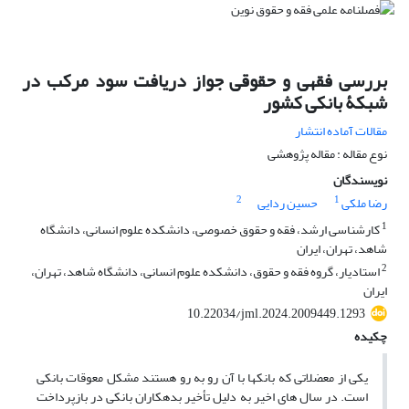
بررسی فقهی و حقوقی جواز دریافت سود مرکب در
شبکۀ بانکی کشور
مقالات آماده انتشار
نوع مقاله : مقاله پژوهشی
نویسندگان
2
1
رضا ملکی
حسین ردایی
1
کارشناسی ارشد، فقه و حقوق خصوصی، دانشکده علوم انسانی، دانشگاه
شاهد، تهران، ایران
2
استادیار، گروه فقه و حقوق، دانشکده علوم انسانی، دانشگاه شاهد، تهران،
ایران
10.22034/jml.2024.2009449.1293
چکیده
یکی از معضلاتی که بانکها با آن رو به رو هستند مشکل معوقات بانکی
است. در سال های اخیر به دلیل تأخیر بدهکاران بانکی در بازپرداخت