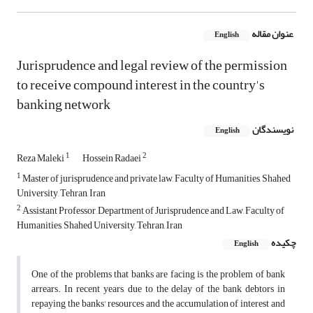
عنوان مقاله
English
Jurisprudence and legal review of the permission
to receive compound interest in the country's
banking network
نویسندگان
English
1
2
Reza Maleki
Hossein Radaei
1
Master of jurisprudence and private law, Faculty of Humanities, Shahed
University, Tehran, Iran
2
Assistant Professor, Department of Jurisprudence and Law, Faculty of
Humanities, Shahed University, Tehran, Iran
چکیده
English
One of the problems that banks are facing is the problem of bank
arrears. In recent years, due to the delay of the bank debtors in
repaying the banks' resources and the accumulation of interest and