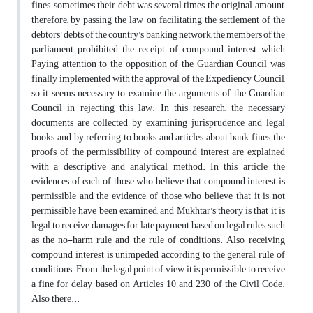
fines, sometimes their debt was several times the original amount,
therefore, by passing the law on facilitating the settlement of the
debtors' debts of the country's banking network, the members of the
parliament prohibited the receipt of compound interest, which
Paying attention to the opposition of the Guardian Council was
finally implemented with the approval of the Expediency Council,
so it seems necessary to examine the arguments of the Guardian
Council in rejecting this law. In this research, the necessary
documents are collected by examining jurisprudence and legal
books, and by referring to books and articles about bank fines, the
proofs of the permissibility of compound interest are explained
with a descriptive and analytical method. In this article, the
evidences of each of those who believe that compound interest is
permissible and the evidence of those who believe that it is not
permissible have been examined, and Mukhtar's theory is that it is
legal to receive damages for late payment based on legal rules such
as the no-harm rule and the rule of conditions. Also, receiving
compound interest is unimpeded according to the general rule of
conditions. From the legal point of view, it is permissible to receive
a fine for delay based on Articles 10 and 230 of the Civil Code.
Also, there...