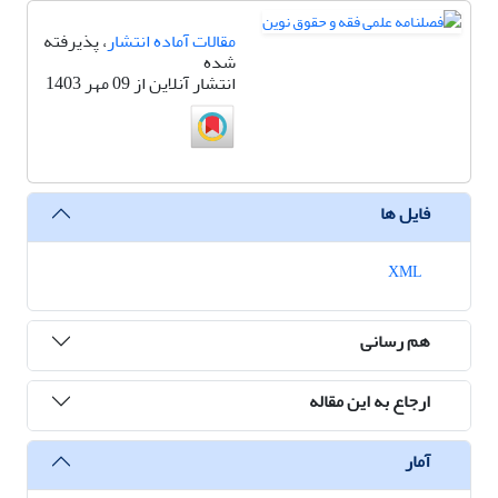
مقالات آماده انتشار
، پذیرفته
شده
انتشار آنلاین از 09 مهر 1403
فایل ها
XML
هم رسانی
ارجاع به این مقاله
آمار