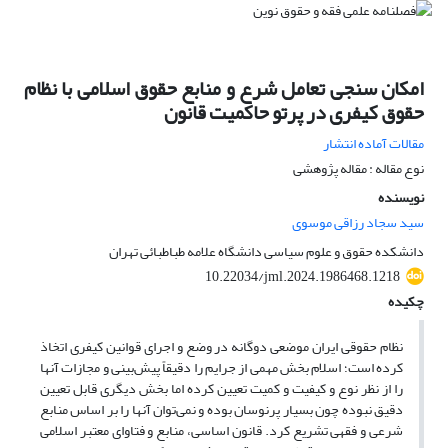
امکان سنجی تعامل شرع و منابع حقوق اسلامی با نظام
حقوق کیفری در پرتو حاکمیت قانون
مقالات آماده انتشار
نوع مقاله : مقاله پژوهشی
نویسنده
سید سجاد رزاقی موسوی
دانشکده حقوق و علوم سیاسی دانشگاه علامه طباطبائی تهران
10.22034/jml.2024.1986468.1218
چکیده
نظام حقوقی ایران موضعی دوگانه در وضع و اجرای قوانین کیفری اتخاذ
کرده است؛ اسلام بخش مهمی از جرایم را دقیقاً پیش‌بینی و مجازات آنها
را از نظر نوع و کیفیت و کمیت تعیین کرده اما بخش دیگری قابل تعیین
دقیق نبوده چون بسیار پرنوسان بوده و نمی‌توان آنها را بر اساس منابع
شرعی و فقهی تشریع کرد. قانون اساسی، منابع و فتاوای معتبر اسلامی