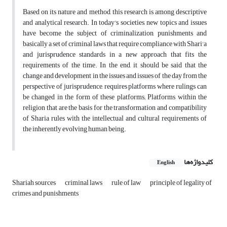
Based on its nature and method, this research is among descriptive
and analytical research. In today's societies, new topics and issues
have become the subject of criminalization, punishments and
basically a set of criminal laws that require compliance with Shari'a
and jurisprudence standards in a new approach that fits the
requirements of the time. In the end, it should be said that the
change and development in the issues and issues of the day from the
perspective of jurisprudence, requires platforms where rulings can
be changed in the form of these platforms; Platforms within the
religion that are the basis for the transformation and compatibility
of Sharia rules with the intellectual and cultural requirements of
the inherently evolving human being.
کلیدواژه‌ها
English
Shariah sources
criminal laws
rule of law
principle of legality of
crimes and punishments