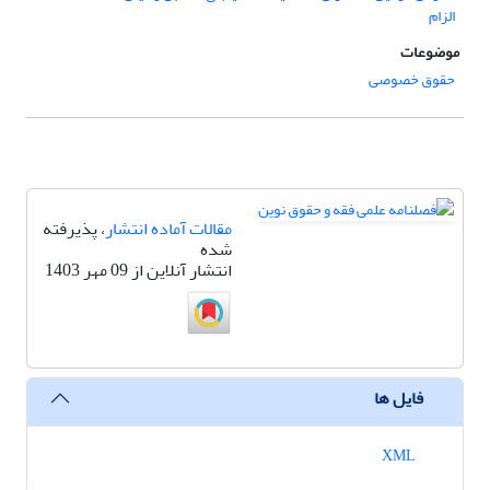
الزام
موضوعات
حقوق خصوصی
مقالات آماده انتشار
، پذیرفته
شده
انتشار آنلاین از 09 مهر 1403
فایل ها
XML