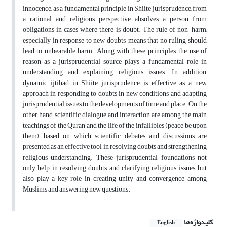
innocence, as a fundamental principle in Shiite jurisprudence, from
a rational and religious perspective, absolves a person from
obligations in cases where there is doubt. The rule of non-harm,
especially in response to new doubts, means that no ruling should
lead to unbearable harm. Along with these principles, the use of
reason as a jurisprudential source plays a fundamental role in
understanding and explaining religious issues. In addition,
dynamic ijtihad in Shiite jurisprudence is effective as a new
approach in responding to doubts in new conditions and adapting
jurisprudential issues to the developments of time and place. On the
other hand, scientific dialogue and interaction are among the main
teachings of the Quran and the life of the infallibles (peace be upon
them), based on which scientific debates and discussions are
presented as an effective tool in resolving doubts and strengthening
religious understanding. These jurisprudential foundations not
only help in resolving doubts and clarifying religious issues, but
also play a key role in creating unity and convergence among
Muslims and answering new questions.
کلیدواژه‌ها
English