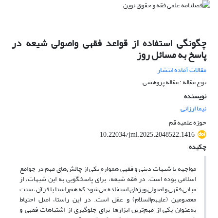
چگونگی استفاده از قواعد فقهی واصولی شیعه در
پاسخ به مسائل روز
مقالات آماده انتشار
نوع مقاله : مقاله پژوهشی
نویسنده
نیما ارزانی
حوزه علمیه قم
10.22034/jml.2025.2048522.1416
چکیده
مواجهه با شبهات دینی و فقهی همواره یکی از چالش‌های مهم در جوامع
اسلامی بوده است. در فقه شیعه، برای پاسخگویی به این شبهات، از
مبانی فقهی و اصولی ویژه‌ای استفاده می‌شود که هم‌راستا با قرآن، سنت
معصومین (علیهم‌السلام) و عقل است. در این راستا، اصل احتیاط
به‌عنوان یکی از مهم‌ترین ابزارها برای جلوگیری از اشتباهات فقهی و