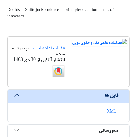
Doubts
Shiite jurisprudence
principle of caution
rule of
innocence
مقالات آماده انتشار
، پذیرفته
شده
انتشار آنلاین از 30 دی 1403
فایل ها
XML
هم رسانی