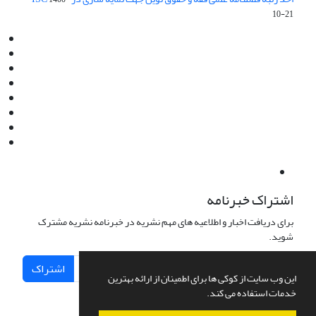
10-21
Email:
info@jaml.ir
Instagram:jaml.ir
Tel:+98 9196523692
Fax:025 34224584
Post Box:Iran,Qom,37135.1166
SMS:5000 4000 452 462
آدرس پستی فصلنامه: قم، صندوق پستی 37135/1166
استان قم، خیابان مهر، بلوار نوفل لوشاتو، خیابان آزادی، بلوک 38،
واحد3- کد پستی: 3735113966
لینک پرداخت به فصلنامه علمی فقه و حقوق نوین:
IDPay.ir/jaml-ir
اشتراک خبرنامه
برای دریافت اخبار و اطلاعیه های مهم نشریه در خبرنامه نشریه مشترک
شوید.
اشتراک
این وب سایت از کوکی ها برای اطمینان از ارائه بهترین
خدمات استفاده می کند.