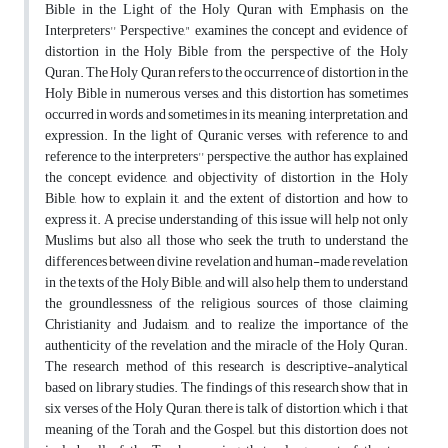
Bible in the Light of the Holy Quran with Emphasis on the
Interpreters'' Perspective," examines the concept and evidence of
distortion in the Holy Bible from the perspective of the Holy
Quran. The Holy Quran refers to the occurrence of distortion in the
Holy Bible in numerous verses, and this distortion has sometimes
occurred in words and sometimes in its meaning, interpretation, and
expression. In the light of Quranic verses, with reference to and
reference to the interpreters'' perspective, the author has explained
the concept, evidence, and objectivity of distortion in the Holy
Bible, how to explain it, and the extent of distortion and how to
express it. A precise understanding of this issue will help not only
Muslims but also all those who seek the truth to understand the
differences between divine revelation and human-made revelation
in the texts of the Holy Bible, and will also help them to understand
the groundlessness of the religious sources of those claiming
Christianity and Judaism, and to realize the importance of the
authenticity of the revelation and the miracle of the Holy Quran.
The research method of this research is descriptive-analytical
based on library studies. The findings of this research show that in
six verses of the Holy Quran, there is talk of distortion, which i that
meaning of the Torah and the Gospel, but this distortion does not