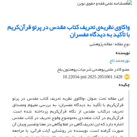
واکاوی نظریه‌ی تحریف کتاب مقدس در پرتو قرآن‌کریم
با تأکید به دیدگاه مفسران
نوع مقاله : مقاله پژوهشی
نویسنده
نورمحمد ناج
عضو کادر علمی پوهنحی شرعیات پوهنتون بلخ
10.22034/jml.2025.2051001.1428
چکیده
این مقاله تحت عنوان «واکاوی نظریه تحریف کتاب مقدس در پرتو
قرآن‌کریم با تأکید به دیدگاه مفسران» به بررسی مفهوم ومصداق
تحریف درکتاب مقدس از نگاه قرآن‌کریم پرداخته شده است.
قرآن‌کریم در آیات متعددی به‌موضوع وقوع تحریف در کتاب مقدس
اشاره دارد که این تحریف گاهی در لفظ وگاهی در معنا وتفسیر وبیان آن
صورت گرفته است، نویسنده در روشنایی آیات قرآنی، با مراجعه
واستناد به دیدگاه مفسران، مفهوم، مصداق وموضوعیت تحریف در