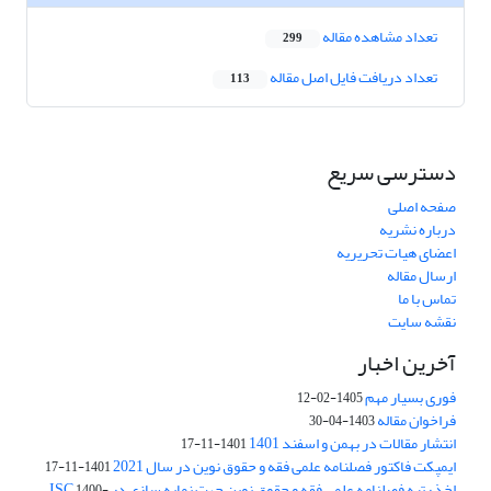
تعداد مشاهده مقاله
299
تعداد دریافت فایل اصل مقاله
113
دسترسی سریع
صفحه اصلی
درباره نشریه
اعضای هیات تحریریه
ارسال مقاله
تماس با ما
نقشه سایت
آخرین اخبار
فوری بسیار مهم
1405-02-12
فراخوان مقاله
1403-04-30
انتشار مقالات در بهمن و اسفند 1401
1401-11-17
ایمپکت فاکتور فصلنامه علمی فقه و حقوق نوین در سال 2021
1401-11-17
اخذ رتبه فصلنامه علمی فقه و حقوق نوین جهت نمایه سازی در ISC
1400-