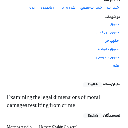
کلیدواژه‌ها
خسارت
خسارت معنوی
ضرر و زیان
زیاندیده
جرم
موضوعات
حقوق
حقوق بین الملل
حقوق جزا
حقوق خانواده
حقوق خصوصی
فقه
عنوان مقاله
English
Examining the legal dimensions of moral
damages resulting from crime
نویسندگان
English
1
2
Morteza Asadlo
Hessam Shahin Golzar