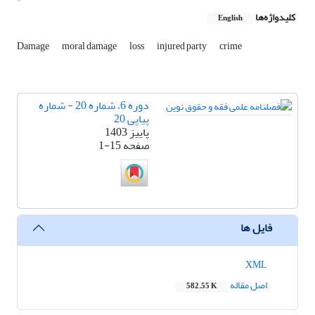
کلیدواژه‌ها
English
Damage
moral damage
loss
injured party
crime
دوره 6، شماره 20 - شماره
پیاپی 20
پاییز 1403
صفحه
1-15
فایل ها
XML
اصل مقاله
582.55 K