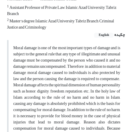
1
Assistant Professor of Private Law, Islamic Azad University, Tabriz
Branch
2
Master's degree, Islamic Azad University, Tabriz Branch, Criminal
Justice and Criminology
چکیده
English
Moral damage is one of the most important types of damage and is
subject to the general rule that any type of illegitimate and unusual
damage must be compensated by the person who caused it and no
damage remains uncompensated. Therefore, in addition to material
damage, moral damage caused to individuals is also protected by
law and the person causing the damage is required to compensate.
Moral damage affects the spiritual dimension of human personality
such as honor, dignity, freedom, reputation, etc. In the holy law of
Islam, according to the rule of no harm and no harm in Islam,
causing any damage is absolutely prohibited, which is the basis for
compensating for moral damage. In addition to the rule of no harm,
it is necessary to provide for blood money in the case of physical
injuries that lead to moral damage. Reason also dictates
compensation for moral damage caused to individuals. Because