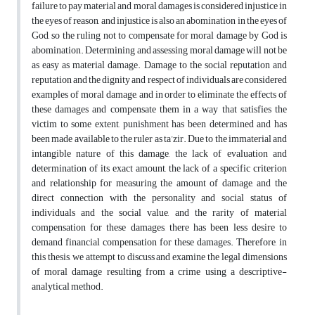
failure to pay material and moral damages is considered injustice in
the eyes of reason, and injustice is also an abomination in the eyes of
God, so the ruling not to compensate for moral damage by God is
abomination. Determining and assessing moral damage will not be
as easy as material damage. Damage to the social reputation and
reputation and the dignity and respect of individuals are considered
examples of moral damage, and in order to eliminate the effects of
these damages and compensate them in a way that satisfies the
victim to some extent, punishment has been determined and has
been made available to the ruler as ta’zir. Due to the immaterial and
intangible nature of this damage, the lack of evaluation and
determination of its exact amount, the lack of a specific criterion
and relationship for measuring the amount of damage, and the
direct connection with the personality and social status of
individuals and the social value, and the rarity of material
compensation for these damages, there has been less desire to
demand financial compensation for these damages. Therefore, in
this thesis, we attempt to discuss and examine the legal dimensions
of moral damage resulting from a crime using a descriptive-
analytical method.