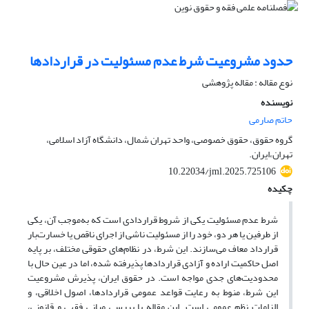
حدود مشروعیت شرط عدم مسئولیت در قراردادها
نوع مقاله : مقاله پژوهشی
نویسنده
حاتم صارمی
گروه حقوق، حقوق خصوصی، واحد تهران شمال، دانشگاه آزاد اسلامی،
تهران،ایران.
10.22034/jml.2025.725106
چکیده
شرط عدم مسئولیت یکی از شروط قراردادی است که به‌موجب آن، یکی
از طرفین یا هر دو، خود را از مسئولیت ناشی از اجرای ناقص یا خسارت‌بار
قرارداد معاف می‌سازند. این شرط، در نظام‌های حقوقی مختلف، بر پایه
اصل حاکمیت اراده و آزادی قراردادها پذیرفته شده، اما در عین حال با
محدودیت‌های جدی مواجه است. در حقوق ایران، پذیرش مشروعیت
این شرط، منوط به رعایت قواعد عمومی قراردادها، اصول اخلاقی، و
الزامات نظم عمومی است. این مقاله با بررسی مبانی فقهی و قانونی،