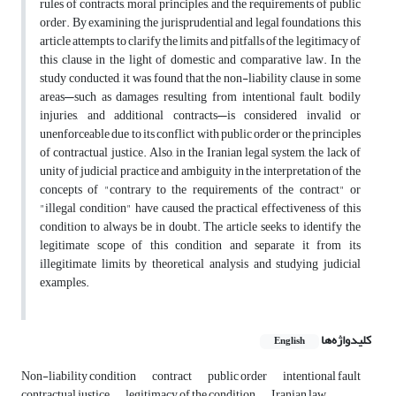
rules of contracts, moral principles, and the requirements of public
order. By examining the jurisprudential and legal foundations, this
article attempts to clarify the limits and pitfalls of the legitimacy of
this clause in the light of domestic and comparative law. In the
study conducted, it was found that the non-liability clause in some
areas—such as damages resulting from intentional fault, bodily
injuries, and additional contracts—is considered invalid or
unenforceable due to its conflict with public order or the principles
of contractual justice. Also, in the Iranian legal system, the lack of
unity of judicial practice and ambiguity in the interpretation of the
concepts of "contrary to the requirements of the contract" or
"illegal condition" have caused the practical effectiveness of this
condition to always be in doubt. The article seeks to identify the
legitimate scope of this condition and separate it from its
illegitimate limits by theoretical analysis and studying judicial
examples.
کلیدواژه‌ها
English
Non-liability condition
contract
public order
intentional fault
contractual justice
legitimacy of the condition
Iranian law