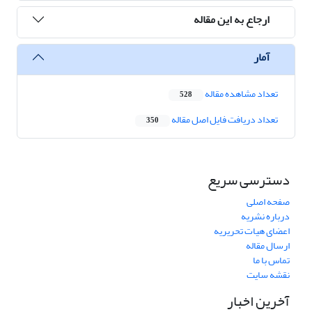
ارجاع به این مقاله
آمار
تعداد مشاهده مقاله
528
تعداد دریافت فایل اصل مقاله
350
دسترسی سریع
صفحه اصلی
درباره نشریه
اعضای هیات تحریریه
ارسال مقاله
تماس با ما
نقشه سایت
آخرین اخبار