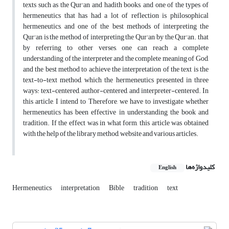
texts such as the Qur'an and hadith books, and one of the types of
hermeneutics that has had a lot of reflection is philosophical
hermeneutics, and one of the best methods of interpreting the
Qur'an is the method of interpreting the Qur'an by the Qur'an. that
by referring to other verses, one can reach a complete
understanding of the interpreter and the complete meaning of God,
and the best method to achieve the interpretation of the text is the
text-to-text method, which the hermeneutics presented in three
ways: text-centered, author-centered, and interpreter-centered. In
this article, I intend to Therefore, we have to investigate whether
hermeneutics has been effective in understanding the book and
tradition. If the effect was in what form, this article was obtained
with the help of the library method, website and various articles.
کلیدواژه‌ها
English
Hermeneutics
interpretation
Bible
tradition
text