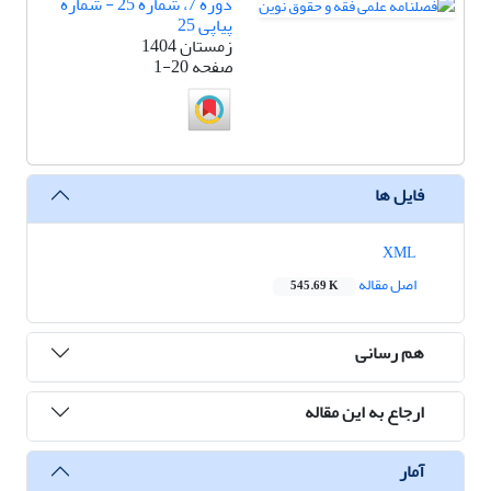
دوره 7، شماره 25 - شماره
پیاپی 25
زمستان 1404
صفحه
1-20
فایل ها
XML
اصل مقاله
545.69 K
هم رسانی
ارجاع به این مقاله
آمار