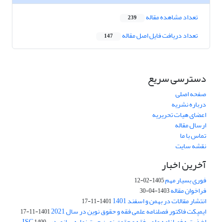
تعداد مشاهده مقاله
239
تعداد دریافت فایل اصل مقاله
147
دسترسی سریع
صفحه اصلی
درباره نشریه
اعضای هیات تحریریه
ارسال مقاله
تماس با ما
نقشه سایت
آخرین اخبار
فوری بسیار مهم
1405-02-12
فراخوان مقاله
1403-04-30
انتشار مقالات در بهمن و اسفند 1401
1401-11-17
ایمپکت فاکتور فصلنامه علمی فقه و حقوق نوین در سال 2021
1401-11-17
اخذ رتبه فصلنامه علمی فقه و حقوق نوین جهت نمایه سازی در ISC