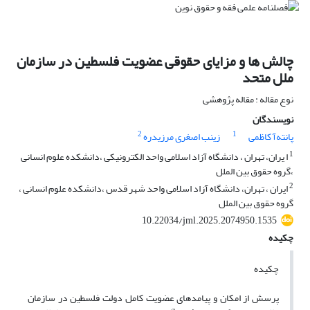
چالش ها و مزایای حقوقی عضویت فلسطین در سازمان
ملل متحد
نوع مقاله : مقاله پژوهشی
نویسندگان
2
1
پانته‌آ کاظمی
زینب اصغری مرزیدره
1
ا یران، تهران ، دانشگاه آزاد اسلامی واحد الکترونیکی ،دانشکده علوم انسانی
،گروه حقوق بین الملل
2
ایران ، تهران، دانشگاه آزاد اسلامی واحد شهر قدس ،دانشکده علوم انسانی ،
گروه حقوق بین الملل
10.22034/jml.2025.2074950.1535
چکیده
چکیده
پرسش از امکان و پیامدهای عضویت کامل دولت فلسطین در سازمان