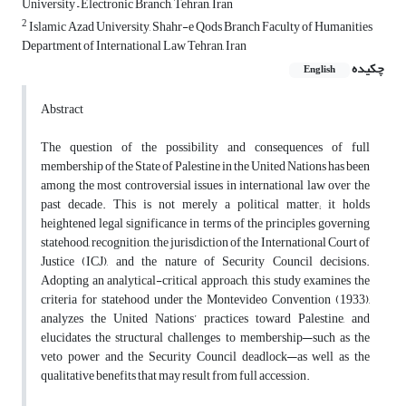
University – Electronic Branch, Tehran, Iran
2
Islamic Azad University, Shahr-e Qods Branch Faculty of Humanities
Department of International Law Tehran, Iran
چکیده
English
Abstract
The question of the possibility and consequences of full
membership of the State of Palestine in the United Nations has been
among the most controversial issues in international law over the
past decade. This is not merely a political matter; it holds
heightened legal significance in terms of the principles governing
statehood, recognition, the jurisdiction of the International Court of
Justice (ICJ), and the nature of Security Council decisions.
Adopting an analytical-critical approach, this study examines the
criteria for statehood under the Montevideo Convention (1933),
analyzes the United Nations’ practices toward Palestine, and
elucidates the structural challenges to membership—such as the
veto power and the Security Council deadlock—as well as the
qualitative benefits that may result from full accession.