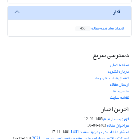
آمار
تعداد مشاهده مقاله
453
دسترسی سریع
صفحه اصلی
درباره نشریه
اعضای هیات تحریریه
ارسال مقاله
تماس با ما
نقشه سایت
آخرین اخبار
فوری بسیار مهم
1405-02-12
فراخوان مقاله
1403-04-30
انتشار مقالات در بهمن و اسفند 1401
1401-11-17
ایمپکت فاکتور فصلنامه علمی فقه و حقوق نوین در سال 2021
1401-11-17