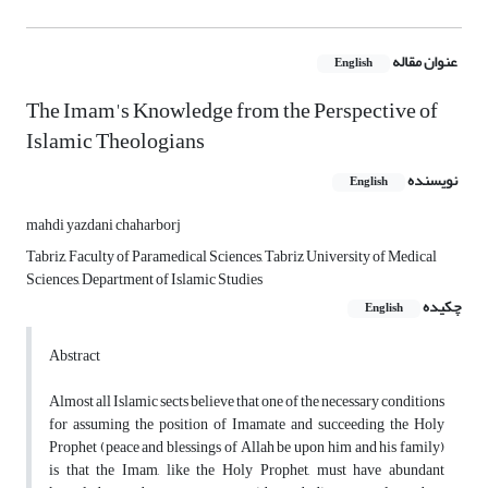
عنوان مقاله
English
The Imam's Knowledge from the Perspective of
Islamic Theologians
نویسنده
English
mahdi yazdani chaharborj
Tabriz, Faculty of Paramedical Sciences, Tabriz University of Medical
Sciences, Department of Islamic Studies
چکیده
English
Abstract
Almost all Islamic sects believe that one of the necessary conditions
for assuming the position of Imamate and succeeding the Holy
Prophet (peace and blessings of Allah be upon him and his family)
is that the Imam, like the Holy Prophet, must have abundant