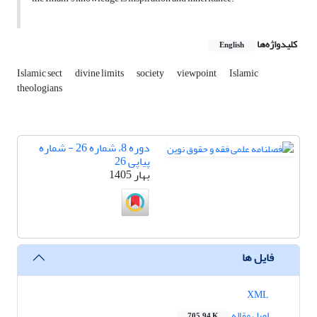
کلیدواژه‌ها
English
Islamic sect
divine limits
society
viewpoint
Islamic
theologians
دوره 8، شماره 26 - شماره
پیاپی 26
بهار 1405
فایل ها
XML
اصل مقاله
705.94 K