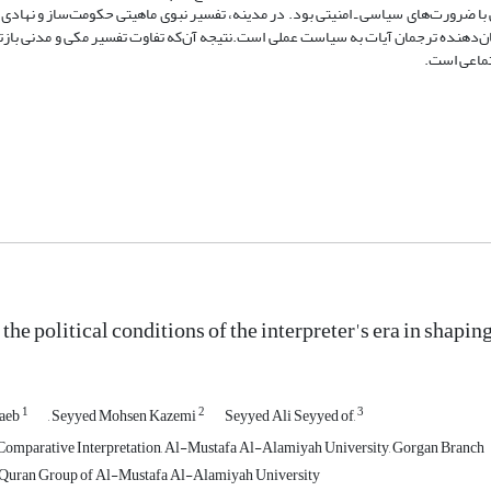
با ضرورت‌های سیاسی ـ امنیتی بود. در مدینه، تفسیر نبوی ماهیتی حکومت‌ساز و نهادی ی
ان‌دهنده ترجمان آیات به سیاست عملی است.نتیجه آن‌که تفاوت تفسیر مکی و مدنی باز
تماعی است.
 the political conditions of the interpreter's era in shapin
1
2
3
saeb
, Seyyed Mohsen Kazemi
Seyyed Ali Seyyed of,
Comparative Interpretation, Al-Mustafa Al-Alamiyah University, Gorgan Branch
e Quran Group of Al-Mustafa Al-Alamiyah University