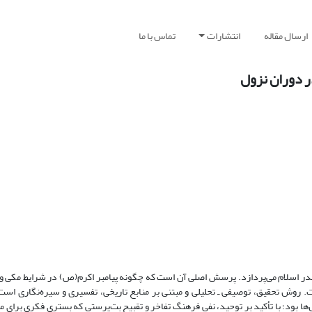
ارسال مقاله
انتشارات
تماس با ما
 دوران نزول
ر اسلام می‌پردازد. پرسش اصلی آن است که چگونه پیامبر اکرم(ص) در شرایط مکی و 
 روش تحقیق، توصیفی ـ تحلیلی و مبتنی بر منابع تاریخی، تفسیری و سیره‌نگاری است.
ا بود؛ با تأکید بر توحید، نفی فرهنگ تفاخر و تقبیح بت‌پرستی که بستری فکری برای مق