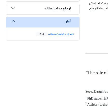
افت؛ اقداماتی
ارجاع به این مقاله
تاب ساختارهای
آمار
تعداد مشاهده مقاله
234
"The role of
Seyed Dastghib 
1
PhD student in 
2
Assistant to th