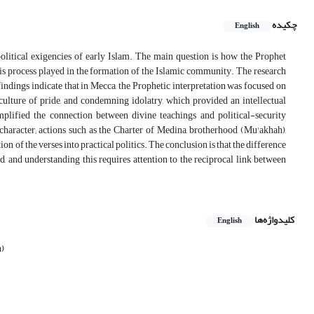
چکیده
English
political exigencies of early Islam. The main question is how the Prophet
 process played in the formation of the Islamic community. The research
findings indicate that in Mecca, the Prophetic interpretation was focused on
culture of pride, and condemning idolatry, which provided an intellectual
plified the connection between divine teachings and political-security
l character; actions such as the Charter of Medina, brotherhood (Mu'akhah),
on of the verses into practical politics. The conclusion is that the difference
d, and understanding this requires attention to the reciprocal link between
کلیدواژه‌ها
English
h)