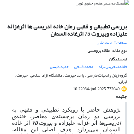
بررسی تطبیقی و فقهی رمان خانه ادریسی ها اثرغزاله
علیزاده وبیروت 75 اثرغاده السمان
مقالات آماده انتشار
نوع مقاله : مقاله پژوهشی
نویسندگان
فاطمه بحرینی نژاد
محمد فاتحی
حمید طبسی
گروه زبان و ادبیات فارسی ، واحد جیرفت ، دانشگاه آزاد اسلامی ، جیرفت ،
ایران.
10.22034/jml.2025.732040
چکیده
پژوهش حاضر با رویکرد تطبیقی و فقهی به
خانه‌ی
بررسی دو رمان برجسته‌ی معاصر،
ادریسی‌ها
بیروت
اثر غزاله علیزاده و
۷۵
اثر غاده
السمان می‌پردازد. هدف اصلی این مقاله،