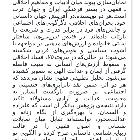
نمایان‌سازی پیوند میان ادبیات و مفاهیم اخلاقی
ـ فقهی در بستر فرهنگی ایران و جهان عرب
است.هر دو نویسنده،در آفرینش جهان داستانی
خود، بحران‌های اخلاقی، دگرگونی‌های اجتماعی
و چالش‌های فرد در برابر قدرت و شریعت را
خانه‌ی ادریسی‌ها
بازتاب داده‌اند. در
، ساختار
سنتی خانواده و ارزش‌های مذهبی در مواجهه با
آشوب سیاسی و هوس‌های فردی شکسته
بیروت
می‌شود؛ در حالی‌که در
۷۵
، فساد اخلاقی
و سقوط ارزش‌های انسانی به سبب فاصله
گرفتن از ایمان و عدالت الهی به تصویر کشیده
می‌شود. تحلیل تطبیقی فقهی نشان می‌دهد که
هر دو اثر، ضمن نقد نابرابری‌های جنسیتی و
اجتماعی، بر ضرورت بازگشت انسان به
معنویت، عدالت و آزادی مسئولانه تأکید
دارند.نتیجه‌ی پژوهش بیانگر آن است که علیزاده
و السمان، با بهره‌گیری از نگاه زنانه و
عدالت‌محور، توانسته‌اند تقابل میان تمایلات
نفسانی و اصول فقهی را در قالب
زیبایی‌شناسی داستانی طرح کرده و الگویی نو
از ادبیات اخلاقی ـ اجتماعی معاصر در فضای