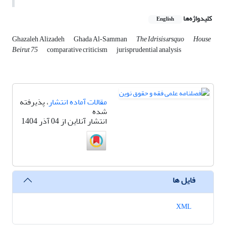
کلیدواژه‌ها
English
Ghazaleh Alizadeh
Ghada Al‑Samman
The Idrisis&‌rsquo
House
Beirut 75
comparative criticism
jurisprudential analysis
مقالات آماده انتشار
، پذیرفته
شده
انتشار آنلاین از 04 آذر 1404
فایل ها
XML