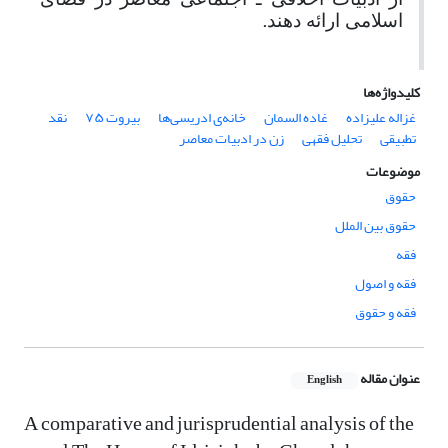
.
اسلامی ارائه دهند
کلیدواژه‌ها
غزاله علیزاده
غاده السمان
خانه‌ی ادریسی‌ها
بیروت ۷۵
نقد
تطبیقی
تحلیل فقهی
زن در ادبیات معاصر
موضوعات
حقوق
حقوق بین الملل
فقه
فقه و اصول
فقه و حقوق
عنوان مقاله
English
A comparative and jurisprudential analysis of the