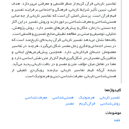
تفاسیر تاریخی قرآن کریم از منظر فلسفی و معرفتی می‌پردازد. هدف
اصلی، تبیین تأثیر شرایط تاریخی، فرهنگی و اجتماعی بر فرایند تفسیر و
فهم قرآن است. پرسش اصلی آن است که تفاسیر تاریخی از چه مبانی
هستی‌شناختی و معرفت‌شناختی برخوردارند و روش تفسیر در این آثار
چه نسبتی با زمان، مکان و پیش‌فرض‌های مفسر دارد. روش پژوهش،
تحلیلی ـ توصیفی و مبتنی بر مطالعه تطبیقی منابع تفسیری و فلسفی است.
یافته‌ها نشان می‌دهد تفسیر تاریخی قرآن پدیده‌ای تاریخ‌مند است که
در بستر اجتماعی و فکری زمان مفسر شکل می‌گیرد، هرچند در تفاسیر
معصومان جنبه‌ای فراتاریخی دارد. همچنین پیش‌فرض‌های ایمانی و
متافیزیکی مفسران در شکل‌گیری فهم آنان از متن نقش اساسی دارد و
معنا در تعامل میان مؤلف، متن و مفسر و در بافت تاریخی پدید می‌آید.
نتیجه آن‌که فهم تفاسیر تاریخی نیازمند رویکردی تلفیقی از
هستی‌شناسی تاریخی، معرفت‌شناسی دینی و هرمنوتیک است.
کلیدواژه‌ها
تفسیر تاریخی
هرمنوتیک
هستی‌شناسی
معرفت‌شناسی
روش‌شناسی
قرآن کریم
مفسر
موضوعات
فقه