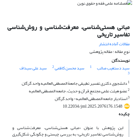
مبانی هستی‌شناسی، معرفت‌شناسی و روش‌شناسی
تفاسیر تاریخی
مقالات آماده انتشار
نوع مقاله : مقاله پژوهشی
نویسندگان
2
1
سید دستغیب صائب
سید محسن کاظمی
سید علی سیداف
3
1
دانشجوی دکتری تفسیر تطبیقی جامعة المصطفی العالمیه واحد گرگان
2
عضو هیئت علمی مجتمع قرآن و حدیث، جامعه المصطفی العالمیه
3
استادیار جامعه المصطفی العالمیه- واحد گرگان
10.22034/jml.2025.2076176.1548
چکیده
این پژوهش با عنوان «مبانی هستی‌شناسی، معرفت‌شناسی و
روش‌شناسی تفاسیر تاریخی» به بررسی چیستی و چگونگی شکل‌گیری