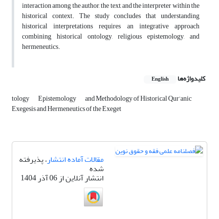
interaction among the author, the text, and the interpreter within the
historical context. The study concludes that understanding
historical interpretations requires an integrative approach
combining historical ontology, religious epistemology, and
hermeneutics.
کلیدواژه‌ها
English
tology
Epistemology
and Methodology of Historical Qur’anic
Exegesis and Hermeneutics of the Exeget
مقالات آماده انتشار
، پذیرفته
شده
انتشار آنلاین از 06 آذر 1404