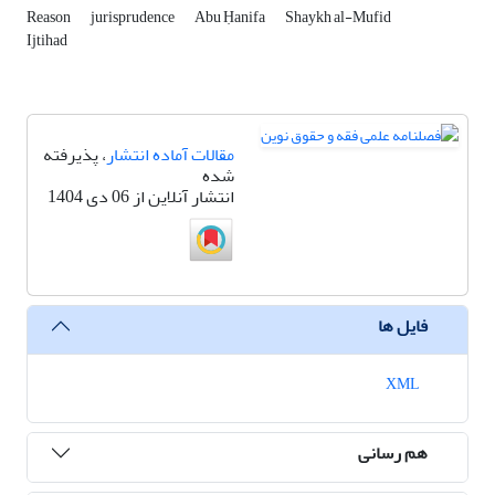
Reason
jurisprudence
Abu Ḥanifa
Shaykh al-Mufid
Ijtihad
مقالات آماده انتشار
، پذیرفته
شده
انتشار آنلاین از 06 دی 1404
فایل ها
XML
هم رسانی