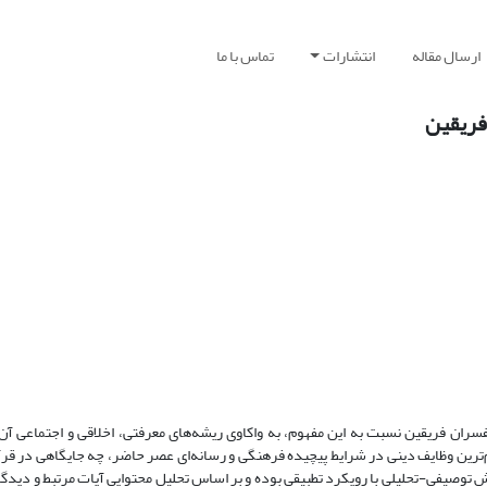
ارسال مقاله
انتشارات
تماس با ما
 فریقین
ران فریقین نسبت به این مفهوم، به واکاوی ریشه‌های معرفتی، اخلاقی و اجتماعی آن
‌ترین وظایف دینی در شرایط پیچیده فرهنگی و رسانه‌ای عصر حاضر، چه جایگاهی در قرآ
 توصیفی-تحلیلی با رویکرد تطبیقی بوده و بر اساس تحلیل محتوایی آیات مرتبط و دیدگا