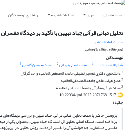
صفحه اصلی
مرور
اطلاعات نشریه
راهنمای نویسندگان
تحلیل مبانی قرآنی جهاد تبیین با تأکید بر دیدگاه مفسران
مقالات آماده انتشار
نوع مقاله : مقاله پژوهشی
نویسندگان
3
2
1
شکرالله حمیدی
محمد امینی تهرانی
سید محسین کاظمی
1
دانشجوی دکتری تفسیر تطبیقی جامعة المصطفی العالمیه واحد گرگان
2
عضو ھیات علمی جامعه المصطفی العالمیه
3
ستاد یار گروه قرآن جامعة المصطفی العالمیه
10.22034/jml.2025.2071768.1517
چکیده
پژوهش حاضر با هدف تحلیل مبانی قرآنی جهاد تبیین و بررسی دیدگاه‌های مفس
پرداخته است. مسئله اصلی تحقیق آن است که جهاد تبیین، به‌عنوان یکی از مهم
مفسران مسلمان با چه خوانشی آن را تفسیر کرده‌اند. روش تحقیق در این پژوهش