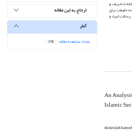
ه با تحریف، و
ارجاع به این مقاله
انه حقیقت برای
سالت انبیاء و
آمار
تعداد مشاهده مقاله
178
An Analysis
Islamic Sec
shokrulah hamed