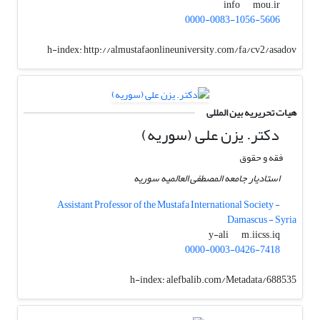
mou.ir
info
0000-0083-1056-5606
h-index:
http://almustafaonlineuniversity.com/fa/cv2/asadov
هیات تحریریه بین المللی
دکتر. یزن علی (سوریه)
فقه و حقوق
استادیار جامعه المصطفی العالمیه سوریه
Assistant Professor of the Mustafa International Society -
Damascus - Syria
m.iicss.iq
y-ali
0000-0003-0426-7418
h-index:
alefbalib.com/Metadata/688535