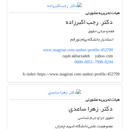
هیات تحریریه مشورتی
دکتر. رجب اکبرزاده
فقه و مبانی حقوق
استادیار دانشگاه پیام نور قم
www.magiran.com/author/profile/452799
yahoo.com
rajab.akbarzadeh
0000-0051-7998-8294
h-index:
https://www.magiran.com/author/profile/452799
هیات تحریریه مشورتی
دکتر. زهرا ساعدی
حقوق جزا و جرم شناسی
عضو هیئت علمی دانشگاه شهید چمران