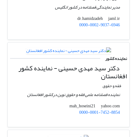
مدیر نمایندگی فصلنامه در کشور انگلیس
jaml.ir
dr.hamidzadeh
0000-0002-9037-6946
نماینده کشور
دکتر سید مهدی حسینی - نماینده کشور
افغانستان
فقه و حقوق
نماینده فصلنامه علمی فقه و حقوق نوین درکشور افغانستان
yahoo.com
mah_hoseini21
0000-0001-7452-8854