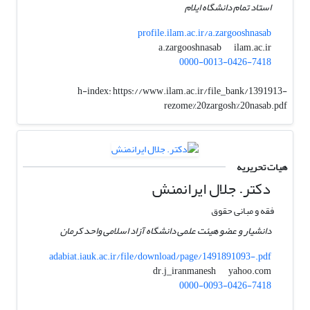
استاد تمام دانشگاه ایلام
profile.ilam.ac.ir/a.zargooshnasab
ilam.ac.ir
a.zargooshnasab
0000-0013-0426-7418
h-index:
https://www.ilam.ac.ir/file_bank/1391913-
rezome%20zargosh%20nasab.pdf
هیات تحریریه
دکتر. جلال ایرانمنش
فقه و مبانی حقوق
دانشیار و عضو هیئت علمی دانشگاه آزاد اسلامی واحد کرمان
adabiat.iauk.ac.ir/file/download/page/1491891093-.pdf
yahoo.com
dr.j_iranmanesh
0000-0093-0426-7418