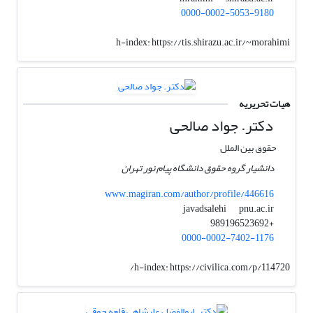
0000-0002-5053-9180
h-index:
https://tis.shirazu.ac.ir/~morahimi
هیات تحریریه
دکتر. جواد صالحی
حقوق بین الملل
دانشیار گروه حقوق دانشگاه پیام نور تهران
www.magiran.com/author/profile/446616
pnu.ac.ir
javadsalehi
+989196523692
0000-0002-7402-1176
h-index:
https://civilica.com/p/114720/