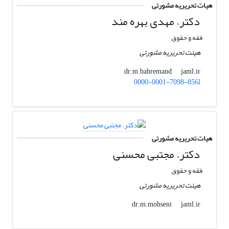
هیات تحریریه مشورتی
دکتر. مهدی بهره مند
فقه و حقوق
هیئت تحریریه مشورتی
jaml.ir
dr.m.bahremand
0000-0001-7098-856l
هیات تحریریه مشورتی
دکتر. مجتبی محسنی
فقه و حقوق
هیئت تحریریه مشورتی
jaml.ir
dr.m.mohseni