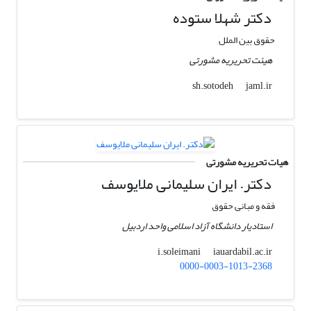
دکتر شهلا ستوده
حقوق بین الملل
هیئت تحریریه مشورتی
jaml.ir
sh.sotodeh
هیات تحریریه مشورتی
دکتر. ایران سلیمانی ملایوسف
فقه و مبانی حقوق
استادیار دانشگاه آزاد اسلامی واحد اردبیل
iauardabil.ac.ir
i.soleimani
0000-0003-1013-2368