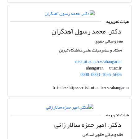
هیات تحریریه
دکتر. محمد رسول آهنگران
فقه و مبانی حقوق
استاد و عضو هیئت علمی دانشگاه تهران
rtis2.ut.ac.ir/cv/ahangaran
ut.ac.ir
ahangaran
0000-0003-1056-5606
h-index:
https://rtis2.ut.ac.ir/cv/ahangaran
هیات تحریریه
دکتر. امیر حمزه سالار زائی
فقه و مبانی حقوق اسلامی