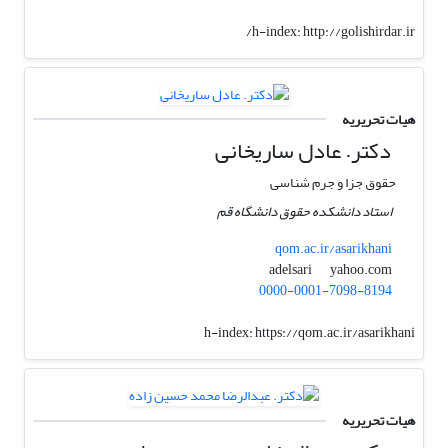
h-index:
http://golishirdar.ir/
هیات تحریریه
دکتر. عادل ساریخانی
حقوق جزا و جرم شناسی
استاد دانشکده حقوق دانشگاه قم
qom.ac.ir/asarikhani
yahoo.com
adelsari
0000-0001-7098-8194
h-index:
https://qom.ac.ir/asarikhani
هیات تحریریه