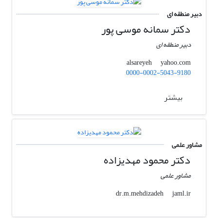
دبیر منطقه ای
دکتر سمانه موسی پور
دبیر منطقه ای
yahoo.com
alsareyeh
0000-0002-5043-9180
بیشتر
مشاور علمی
دکتر محمود مهدیزاده
مشاور علمی
jaml.ir
dr.m.mehdizadeh