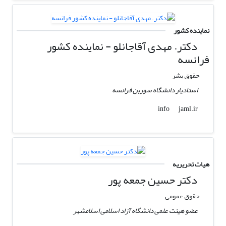
نماینده کشور
دکتر. مهدی آقاجانلو - نماینده کشور
فرانسه
حقوق بشر
استادیار دانشگاه سوربن فرانسه
jaml.ir
info
هیات تحریریه
دکتر حسین جمعه پور
حقوق عمومی
عضو هیئت علمی دانشگاه آزاد اسلامی اسلامشهر