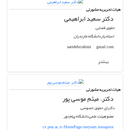
هیات تحریریه مشورتی
دکتر سعید ابراهیمی
حقوق قضایی
استادیار دانشگاه مازندران
gmail.com
saeidebrrahimi
بیشتر
هیات تحریریه مشورتی
دکتر. میثم موسی پور
دکترای حقوق خصوصی
عضو هیئت علمی دانشگاه پیام نور
cv.pnu.ac.ir/HomePage/meysam.musapoor