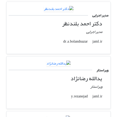
مدیر اجرایی
دکتر احمد بلندنظر
مدیر اجرایی
jaml.ir
dr.a.bolandnazar
ویراستار
یدالله رضانژاد
ویراستار
jaml.ir
y.rezanejad