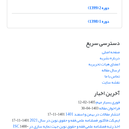
دوره 2 (1399)
دوره 1 (1398)
دسترسی سریع
صفحه اصلی
درباره نشریه
اعضای هیات تحریریه
ارسال مقاله
تماس با ما
نقشه سایت
آخرین اخبار
فوری بسیار مهم
1405-02-12
فراخوان مقاله
1403-04-30
انتشار مقالات در بهمن و اسفند 1401
1401-11-17
ایمپکت فاکتور فصلنامه علمی فقه و حقوق نوین در سال 2021
1401-11-17
اخذ رتبه فصلنامه علمی فقه و حقوق نوین جهت نمایه سازی در ISC
1400-