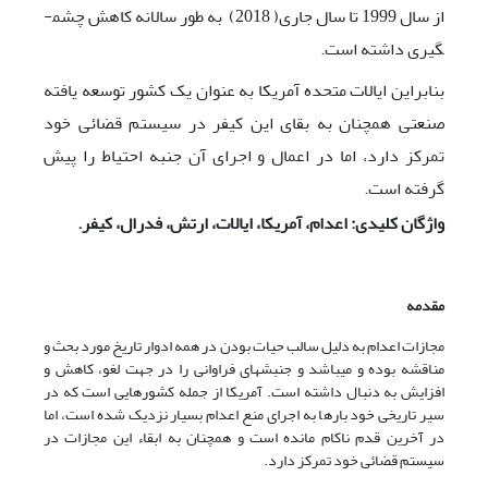
از سال 1999 تا سال جاری( 2018) به ­طور سالانه کاهش چشم­
گیری داشته است.
بنابراین ایالات متحده آمریکا به عنوان یک کشور توسعه یافته
صنعتی همچنان به بقای این کیفر در سیستم قضائی خود
تمرکز دارد، اما در اعمال و اجرای آن جنبه احتیاط را پیش
گرفته است.
واژگان کلیدی: اعدام، آمریکا، ایالات، ارتش، فدرال، کیفر.
مقدمه
مجازات اعدام به دلیل سالب حیات بودن در همه ادوار تاریخ مورد بحث و
مناقشه بوده و می­باشد و جنبش­های فراوانی را در جهت لغو، کاهش و
افزایش به دنبال داشته است. آمریکا از جمله کشورهایی است که در
سیر تاریخی خود بارها به اجرای منع اعدام بسیار نزدیک شده است، اما
در آخرین قدم ناکام مانده است و همچنان به ابقاء این مجازات در
سیستم قضائی خود تمرکز دارد.