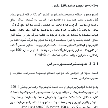
3-1-2- جرائم غیر مرتبط با قتل نفس
قسم دوم از جرائم مستوجب اعدام در کشور آمریکا جرائم غیرمرتبط با
قتل نفس است عبارتند از: جاسوسی؛ خیانت به کشور (تلاش برای
براندازی دولت)؛ قاچاق مواد مخدر در مقیاس گسترده (توزیع، فروش،
تبادل یا پخش) ؛ تلاش، اجازه دادن یا توصیه به قتل یک مامور، عضو
هیات منصفه یا شاهد در موارد مربوط به مافیا صرف نظر از اینکه قتل
اتفاق افتاده باشد یا خیر؛ شهادت دروغ که منجر به مرگ شود (فقط در
کالیفرنیا و آیداهو)؛ تجاوز مشدد4 (فقط در لوئیزیانا)؛ تجاوز جنسی5 (فقط
در فلوریدا)؛ تجاوز زنجیره­ای6 (فقط در مونتانا). البتهاز سال 1964 هیچ
زندانی بخاطر این جرائم اعدام نشده است. (Ibid: 9)
3-1- 3- معاونت، شرکت، مشورت در قتل
قسم سوم از جرائمی که موجب اعدام می­شود؛ مشارکت، معاونت و
مشورت در قتل است.
با توجه به قوانین برخی از ایالات مانند کالیفرنیا ( براساس بخش 4-190)
در صورتی که هریک از جرائم ویژه را، شخصی(بجز قاتل واقعی) با هدف
قتل به قاتل؛ کمک کند، مشورت یا فرمان دهد، یا معاونت و مشارکت
نماید و یا او را تهییج و وسوسه نماید، محکوم به اعدام یا حبس ابد بدون
آزادی مشروط می­گردد. (law.justia.com,2015:section-190.4)