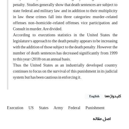
penalty. Studies generally show that death sentences are subject to
state, federal, and military law, and in addition to their multiplicity
in law, these crimes fall into three categories: murder-related
offenses, non-homicide-related offenses, vice, participation, and
Consult in murder; Are divided.
According to executions statistics in the United States, the
legislature's approach to the death penalty appears to be increasing
with the addition of those subject to the death penalty. However, the
number of death sentences has decreased significantly from 1999
to this year (2018) on an annual basis.
Thus, the United States, as an industrially developed country,
continues to focus on the survival of this punishment in its judicial
system, but has been cautious in enforcing it.
کلیدواژه‌ها
English
Execution
US
States
Army
Federal
Punishment
اصل مقاله