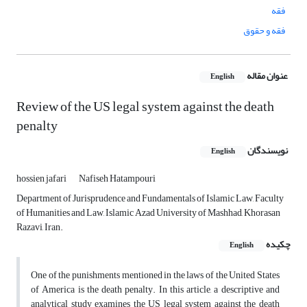
فقه
فقه و حقوق
عنوان مقاله
English
Review of the US legal system against the death
penalty
نویسندگان
English
hossien jafari
Nafiseh Hatampouri
Department of Jurisprudence and Fundamentals of Islamic Law, Faculty
of Humanities and Law, Islamic Azad University of Mashhad, Khorasan
Razavi, Iran.
چکیده
English
One of the punishments mentioned in the laws of the United States
of America is the death penalty. In this article, a descriptive and
analytical study examines the US legal system against the death