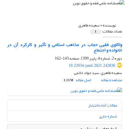
نویسنده =
سعیده طاهری
تعداد مقالات:
1
واکاوی فقهی حجاب در مذاهب اسلامی و تأثیر و کارکرد آن در
خانواده و اجتماع
دوره 2، شماره 4، پاییز 1399، صفحه
143-162
10.22034/jaml.2021.242836
سعیده طاهری، سید جواد خاتمی
مشاهده مقاله
اصل مقاله
1.13 M
مقالات آماده انتشار
شماره جاری
شماره‌های پیشین نشریه