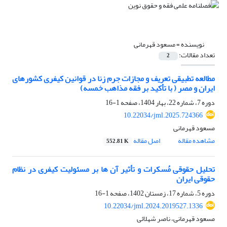
نویسنده =
مسعود قهرمانی
تعداد مقالات:
2
مطالعه تطبیقی تعریف و مجازات جرم زنا در قوانین کیفری کشورهای
ایران و مصر ( با تأکید بر فقه مذاهب خمسه)
دوره 7، شماره 22، بهار 1404، صفحه
1-16
10.22034/jml.2025.724366
مسعود قهرمانی
مشاهده مقاله
اصل مقاله
552.81 K
تحلیل حقوقی مُسکرات و تأثیر آن ها بر مسئولیت کیفری در نظام
حقوقی ایران
دوره 5، شماره 17، زمستان 1402، صفحه
1-16
10.22034/jml.2024.2019527.1336
مسعود قهرمانی، ناصر شهلائی