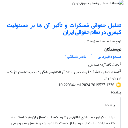
تحلیل حقوقی مُسکرات و تأثیر آن ها بر مسئولیت
کیفری در نظام حقوقی ایران
نوع مقاله : مقاله پژوهشی
نویسندگان
2
1
مسعود قهرمانی
ناصر شهلائی
1
دانشگاه آزاد اسلامی
2
استاد تمام دانشگاه فرماندهی ستاد آجا(دافوس)،گروه مدیریت استراتژیک،
تهران، ایران.
10.22034/jml.2024.2019527.1336
چکیده
چکیده
مواد سکرآور به موادی اطلاق می شود که با استعمال آن، فرد استفاده
کننده اراده و اختیار خود را از دست داده و از بهره عقل محروم می