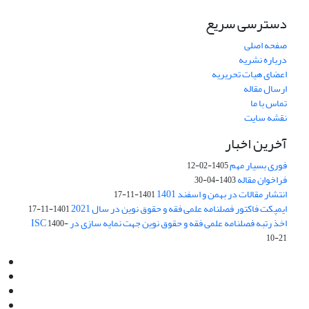
دسترسی سریع
صفحه اصلی
درباره نشریه
اعضای هیات تحریریه
ارسال مقاله
تماس با ما
نقشه سایت
آخرین اخبار
فوری بسیار مهم
1405-02-12
فراخوان مقاله
1403-04-30
انتشار مقالات در بهمن و اسفند 1401
1401-11-17
ایمپکت فاکتور فصلنامه علمی فقه و حقوق نوین در سال 2021
1401-11-17
اخذ رتبه فصلنامه علمی فقه و حقوق نوین جهت نمایه سازی در ISC
1400-
10-21
Email:
info@jaml.ir
Instagram:jaml.ir
Tel:+98 9196523692
Fax:025 34224584