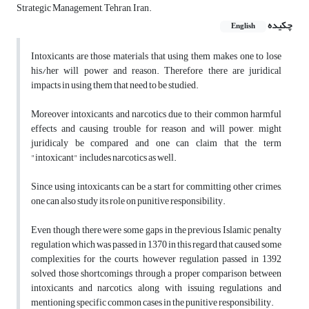
Strategic Management, Tehran, Iran.
چکیده
English
Intoxicants are those materials that using them makes one to lose
his/her will power and reason. Therefore there are juridical
impacts in using them that need to be studied.
Moreover intoxicants and narcotics due to their common harmful
effects and causing trouble for reason and will power, might
juridicaly be compared and one can claim that the term
"intoxicant" includes narcotics as well.
Since using intoxicants can be a start for committing other crimes,
one can also study its role on punitive responsibility.
Even though there were some gaps in the previous Islamic penalty
regulation which was passed in 1370 in this regard that caused some
complexities for the courts, however regulation passed in 1392
solved those shortcomings through a proper comparison between
intoxicants and narcotics, along with issuing regulations and
mentioning specific common cases in the punitive responsibility.