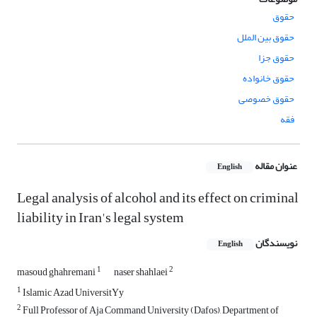
حقوق
حقوق بین الملل
حقوق جزا
حقوق خانواده
حقوق خصوصی
فقه
عنوان مقاله
English
Legal analysis of alcohol and its effect on criminal
liability in Iran's legal system
نویسندگان
English
1
2
masoud ghahremani
naser shahlaei
1
Islamic Azad UniversitYy
2
Full Professor of Aja Command University (Dafos), Department of