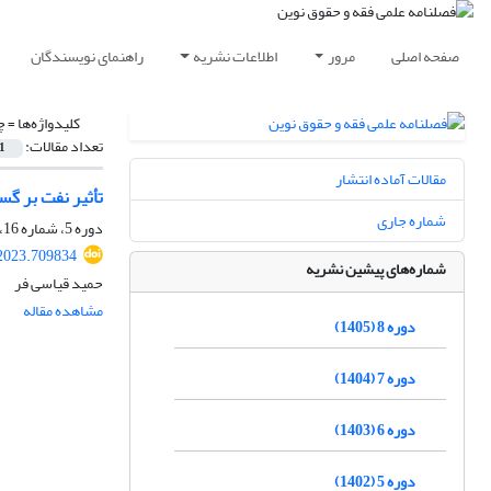
صفحه اصلی
مرور
اطلاعات نشریه
راهنمای نویسندگان
کلیدواژه‌ها =
چ
تعداد مقالات:
1
مقالات آماده انتشار
تأثیر نفت بر گس
شماره جاری
دوره 5، شماره 16، پاییز 1402
2023.709834
شماره‌های پیشین نشریه
حمید قیاسی فر
مشاهده مقاله
دوره 8 (1405)
دوره 7 (1404)
دوره 6 (1403)
دوره 5 (1402)