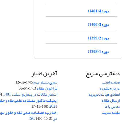
دوره 4 (1401)
دوره 3 (1400)
دوره 2 (1399)
دوره 1 (1398)
دسترسی سریع
آخرین اخبار
صفحه اصلی
فوری بسیار مهم
1405-02-12
درباره نشریه
فراخوان مقاله
1403-04-30
اعضای هیات تحریریه
انتشار مقالات در بهمن و اسفند 1401
1-17
ارسال مقاله
ایمپکت فاکتور فصلنامه علمی فقه و حق
تماس با ما
2021
1401-11-17
نقشه سایت
اخذ رتبه فصلنامه علمی فقه و حقوق نو
در ISC
1400-10-21