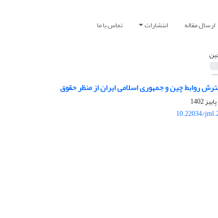
ارسال مقاله
انتشارات
تماس با ما
ین
ترش روابط چین و جمهوری اسلامی ایران از منظر حقوق
10.22034/jml.