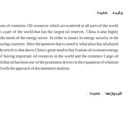
چکیده
English
ions of countries. Oil resources, which are scattered in all parts of the world,
 a part of the world that has the largest oil reserves. China is also highly
he needs of the energy sector. In order to ensure its energy security in the
ucing countries. Here, the question that is raised is, what place has oil played
 article is that due to China's great need to buy Iranian oil to ensure energy
of having important oil resources in the world and the existence Large oil
aid that oil has been one of the prominent drivers in the expansion of relations
ed with the approach of documentary analysis.
کلیدواژه‌ها
English