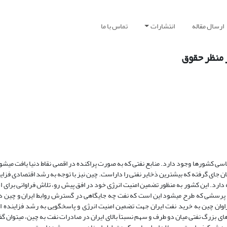
ارسال مقاله
انتشارات
تماس با ما
ز منظر حقوق
یاسی کشورها وجود دارد. منابع نفتی که به صورت پراکنده در اقصی نقاط دنیا یافت می­ش
ان جای گرفته که بیشترین ذخایر نفتی را داراست. چین نیز با توجه به رشد اقتصادی فزای
دارد. این کشور به منظور تضمین امنیت انرژی خود در افق پیش رو، تلاش فراوانی برای ا
ا پرسشی که طرح می­شود این است که نفت چه جایگاهی در گسترش روابط ایران و چین 
فراوان چین به خرید نفت ایران جهت تضمین امنیت انرژی و پاسخگویی به رشد فزاینده 
های بزرگ نفتی میان دو طرف و سهم نسبتاَ بالای ایران در صادرات نفت به چین، می­توان 