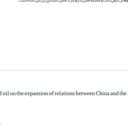
ژوهش کیفی است و مسئله اصلی با رویکرد تحلیل اسنادی بررسی شده است.
f oil on the expansion of relations between China and the
r