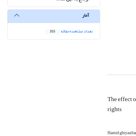
آمار
تعداد مشاهده مقاله
355
The effect o
rights
Hamid ghiyasifa