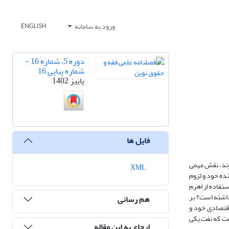
ورود به سامانه
ENGLISH
دوره 5، شماره 16 -
شماره پیاپی 16
پاییز 1402
فایل ها
وند، نقش مهمی
XML
نده خود و لزوم
ستفاده از اهرم
داشته است؟ بر
هم رسانی
اقتصادی خود و
گفت که نفت یکی
ارجاع به این مقاله