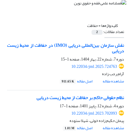
کلیدواژه‌ها =
حفاظت
تعداد مقالات:
2
نقش سازمان بین‌المللی دریایی (IMO) در حفاظت از محیط زیست
دریایی
دوره 7، شماره 22، بهار 1404، صفحه
1-15
10.22034/jml.2025.724763
آرام رجب زاده
مشاهده مقاله
اصل مقاله
911.65 K
نظام حقوقی حاکم بر حفاظت از محیط زیست دریایی
دوره 4، شماره 12، پاییز 1401، صفحه
1-17
10.22034/jml.2023.702093
پیمان حکیم زاده خوئی، شهلا ستوده
مشاهده مقاله
اصل مقاله
1.01 M