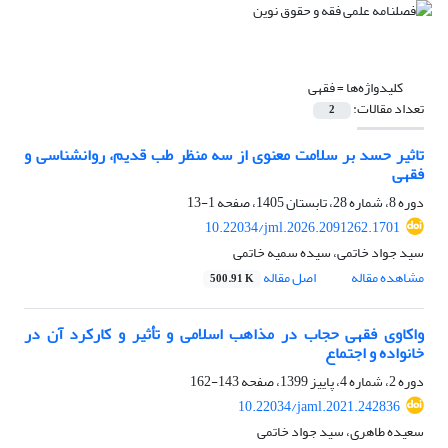
کلیدواژه‌ها =
فقهی
تعداد مقالات:
2
تاثیر حسد بر سلامت معنوی از سه منظر طب قدیم، روانشناسی و
فقهی
دوره 8، شماره 28، تابستان 1405، صفحه
1-13
10.22034/jml.2026.2091262.1701
سید جواد خاتمی، سیده سمیه خاتمی
مشاهده مقاله
اصل مقاله
500.91 K
واکاوی فقهی حجاب در مذاهب اسلامی و تأثیر و کارکرد آن در
خانواده و اجتماع
دوره 2، شماره 4، پاییز 1399، صفحه
143-162
10.22034/jaml.2021.242836
سعیده طاهری، سید جواد خاتمی