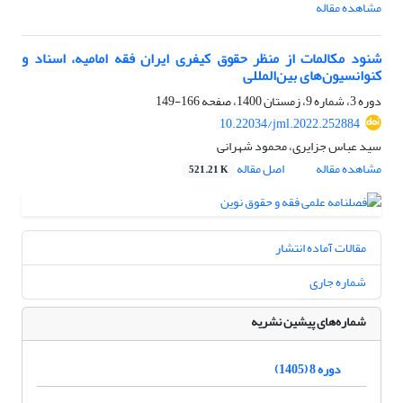
مشاهده مقاله
شنود مکالمات از منظر حقوق کیفری ایران فقه امامیه، اسناد و
کنوانسیون‌های بین‌المللی
دوره 3، شماره 9، زمستان 1400، صفحه
166-149
10.22034/jml.2022.252884
سید عباس جزایری، محمود شهرانی
مشاهده مقاله
اصل مقاله
521.21 K
مقالات آماده انتشار
شماره جاری
شماره‌های پیشین نشریه
دوره 8 (1405)