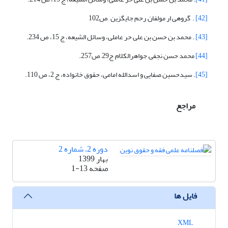
[42]
. گروهی ار مولفان, رحم جایگزین , ص102
[43]
. محمد بن حسن بن علی حر عاملی، وسائل الشیعه، ج 15، ص 234.
[44]
محمد حسن نجفی, جواهرالکلام, ج29, ص257.
[45]
. سیدحسین صفایی و اسدالله امامی، حقوق خانواده، ج 2، ص 110.
مراجع
دوره 2، شماره 2
بهار 1399
صفحه
1-13
فایل ها
XML