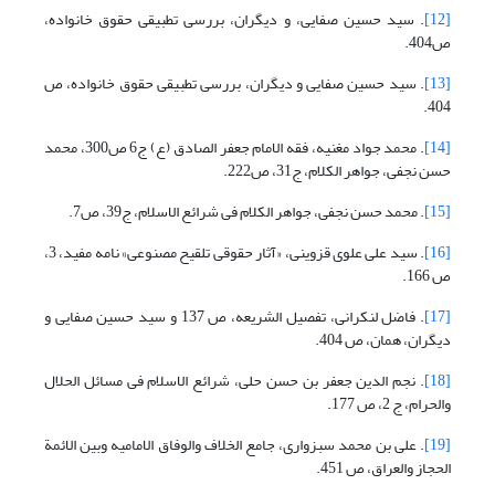
[12]
. سید حسین صفایی، و دیگران، بررسی تطبیقی حقوق خانواده،
ص404.
[13]
. سید حسین صفایی و دیگران، بررسی تطبیقی حقوق خانواده، ص
404.
[14]
. محمد جواد مغنیه، فقه الامام جعفر الصادق (ع) ج6 ص300، محمد
حسن نجفی، جواهر الکلام، ج31، ص222.
[15]
. محمد حسن نجفی، جواهر الکلام فی شرائع الاسلام، ج39، ص7.
[16]
. سید علی علوی قزوینی، «آثار حقوقی تلقیح مصنوعی» نامه مفید، 3،
ص 166.
[17]
. فاضل لنکرانی، تفصیل الشریعه، ص 137 و سید حسین صفایی و
دیگران، همان، ص 404.
[18]
. نجم الدین جعفر بن حسن حلی، شرائع الاسلام فی مسائل الحلال
والحرام، ج 2، ص 177.
[19]
. علی بن محمد سبزواری، جامع الخلاف والوفاق الامامیه وبین الائمة
الحجاز والعراق، ص 451.