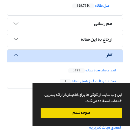
اصل مقاله
629.78 K
هم رسانی
ارجاع به این مقاله
آمار
تعداد مشاهده مقاله
3,091
تعداد دریافت فایل اصل مقاله
1
این وب سایت از کوکی ها برای اطمینان از ارائه بهترین
خدمات استفاده می کند.
دسترسی سریع
متوجه شدم
صفحه اصلی
درباره نشریه
اعضای هیات تحریریه