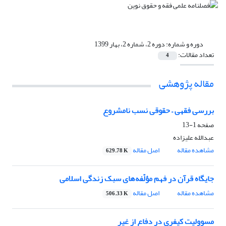
دوره و شماره:
دوره 2، شماره 2، بهار 1399
تعداد مقالات:
4
مقاله پژوهشی
بررسی فقهی – حقوقی نسب نامشروع
صفحه
1-13
عبدالله علیزاده
مشاهده مقاله
اصل مقاله
629.78 K
جایگاه قرآن در فهم مؤلّفه‌های سبک زندگی اسلامی
مشاهده مقاله
اصل مقاله
506.33 K
مسوولیت کیفری در دفاع از غیر