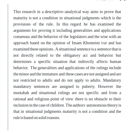
This research, in a descriptive-analytical way, aims to prove that
maturity is not a condition in situational judgments, which is the
provisions of the rule. In this regard, he has examined the
arguments for proving it, including generalities and applications,
consensus, and the behavior of the legislators and the wise, with an
approach based on the opinion of Imam Khomeini (ra) and has
examined these opinions. A situational sentence is a sentence that is
not directly related to the obligatory act and behavior, but
determines a specific situation that indirectly affects human
behavior. The generalities and applications of the rulings include
the minor and the immature, and these cases are not assigned and are
not restricted to adults and do not apply to adults. Mandatory
mandatory sentences are assigned to puberty; However, the
mustahab and situational rulings are not specific, and from a
rational and religious point of view, there is no obstacle to their
inclusion in the case of children. The authors' autonomous theory is
that in situational judgments, maturity is not a condition and the
rule is based on solid reasons.